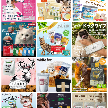
関節サポート対応 フード for CAT
糖尿ケア対応 フード for CAT
肥満ケア対応 フード for CAT
泌尿器ケア対応 フード for CAT
胃腸ケア対応 フード for CAT
口腔内・喉ケア対応商品 猫用
食欲サポート対応キャットフード