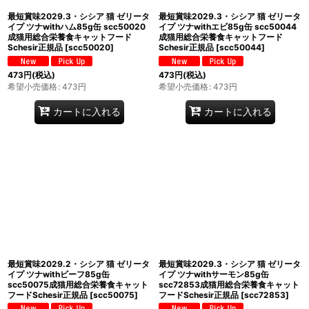
最短賞味2029.3・シシア 猫 ゼリータ
最短賞味2029.3・シシア 猫 ゼリータ
イプ ツナwithハム85g缶 scc50020
イプ ツナwithエビ85g缶 scc50044
成猫用総合栄養食キャットフード
成猫用総合栄養食キャットフード
Schesir正規品
[
scc50020
]
Schesir正規品
[
scc50044
]
473
円
(税込)
473
円
(税込)
希望小売価格
:
473
円
希望小売価格
:
473
円
カートに入れる
カートに入れる
最短賞味2029.2・シシア 猫 ゼリータ
最短賞味2029.3・シシア 猫 ゼリータ
イプ ツナwithビーフ85g缶
イプ ツナwithサーモン85g缶
scc50075成猫用総合栄養食キャット
scc72853成猫用総合栄養食キャット
フードSchesir正規品
[
scc50075
]
フードSchesir正規品
[
scc72853
]