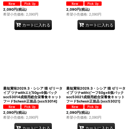
2,090
円
(税込)
2,090
円
(税込)
希望小売価格
:
2,090
円
希望小売価格
:
2,090
円
カートに入れる
カートに入れる
最短賞味2029.3・シシア 猫 ゼリータ
最短賞味2029.3・シシア 猫 ゼリータ
イプ ツナwithエビ50g×6個パック
イプ ツナwithビーフ50g×6個パック
scc53014成猫用総合栄養食キャット
scc53021成猫用総合栄養食キャット
フードSchesir正規品
[
scc53014
]
フードSchesir正規品
[
scc53021
]
2,090
円
(税込)
2,090
円
(税込)
希望小売価格
:
2,090
円
希望小売価格
:
2,090
円
カートに入れる
カートに入れる