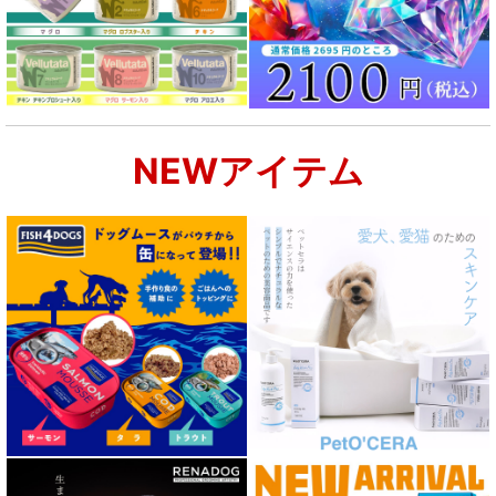
腎臓ケア対応ドッグフード
関節サポート対応 フード for DOG
NEWアイテム
肝臓ケア対応ドッグフード
肥満ケア対応 フード for DOG
泌尿器ケア対応 フード for DOG
胃腸ケア対応 フード for DOG
口腔内・喉ケア対応商品 犬用