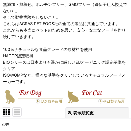
無添加・無着色、ホルモンフリー、GMOフリー（遺伝子組み換えで
ない）。
そして動物実験をしないこと。
これらはAGRAS PET FOOS社の全ての製品に共通しています。
これからも本当にペットのためを思い、安心・安全なフードを作り
続けていきます。
100％ナチュラルな食品グレードの原材料を使用
HACCP認定取得
BIOシリーズは日本よりも遥かに厳しいEUオーガニック認定基準を
クリア
ISOやGMPなど、様々な基準をクリアしているナチュラルフードメ
ーカーです。
表示順変更
閉じる
20
件
表示数
: