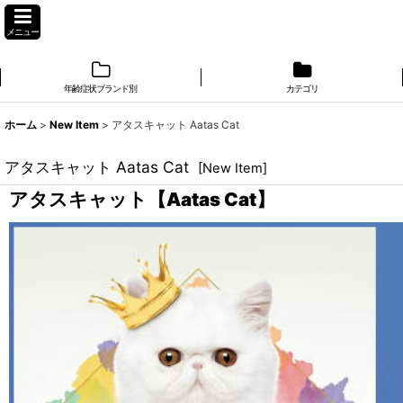
メニュー
年齢症状ブランド別
カテゴリ
ホーム
>
New Item
>
アタスキャット Aatas Cat
アタスキャット Aatas Cat
[
New Item
]
アタスキャット【Aatas Cat】