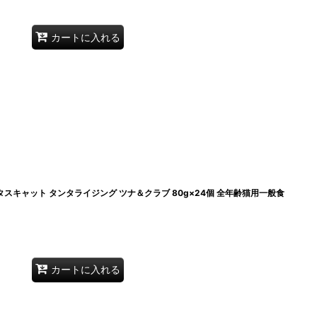
カートに入れる
1・アタスキャット タンタライジング ツナ＆クラブ 80g×24個 全年齢猫用一般食
カートに入れる