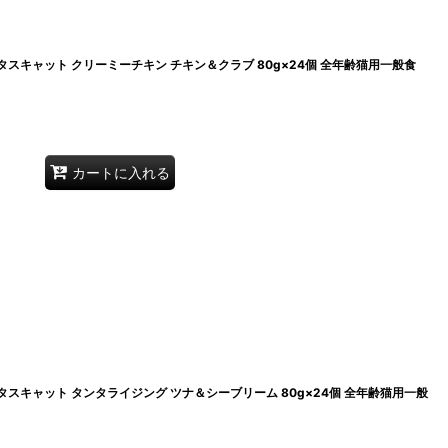
2・アタスキャット クリーミーチキン チキン＆クラブ 80g×24個 全年齢猫用一般食
カートに入れる
2・アタスキャット タンタライジング ツナ＆シーブリーム 80g×24個 全年齢猫用一般