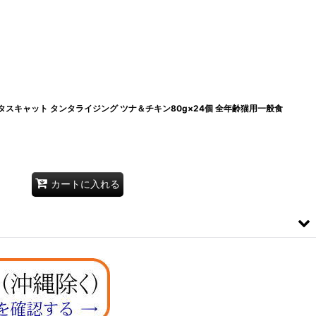
2・アタスキャット タンタライジング ツナ＆チキン80g×24個 全年齢猫用一般食
カートに入れる