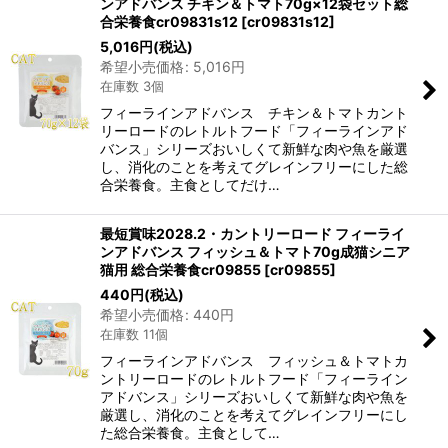
ンアドバンス チキン＆トマト70g×12袋セット総
合栄養食cr09831s12
[
cr09831s12
]
5,016
円
(税込)
希望小売価格
:
5,016
円
在庫数 3個
フィーラインアドバンス チキン＆トマトカント
リーロードのレトルトフード「フィーラインアド
バンス」シリーズおいしくて新鮮な肉や魚を厳選
し、消化のことを考えてグレインフリーにした総
合栄養食。主食としてだけ…
最短賞味2028.2・カントリーロード フィーライ
ンアドバンス フィッシュ＆トマト70g成猫シニア
猫用 総合栄養食cr09855
[
cr09855
]
440
円
(税込)
希望小売価格
:
440
円
在庫数 11個
フィーラインアドバンス フィッシュ＆トマトカ
ントリーロードのレトルトフード「フィーライン
アドバンス」シリーズおいしくて新鮮な肉や魚を
厳選し、消化のことを考えてグレインフリーにし
た総合栄養食。主食として…