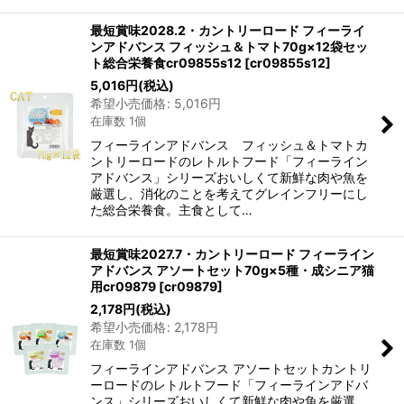
最短賞味2028.2・カントリーロード フィーライ
ンアドバンス フィッシュ＆トマト70g×12袋セッ
ト総合栄養食cr09855s12
[
cr09855s12
]
5,016
円
(税込)
希望小売価格
:
5,016
円
在庫数 1個
フィーラインアドバンス フィッシュ＆トマトカ
ントリーロードのレトルトフード「フィーライン
アドバンス」シリーズおいしくて新鮮な肉や魚を
厳選し、消化のことを考えてグレインフリーにし
た総合栄養食。主食として…
最短賞味2027.7・カントリーロード フィーライン
アドバンス アソートセット70g×5種・成シニア猫
用cr09879
[
cr09879
]
2,178
円
(税込)
希望小売価格
:
2,178
円
在庫数 1個
フィーラインアドバンス アソートセットカントリ
ーロードのレトルトフード「フィーラインアドバ
ンス」シリーズおいしくて新鮮な肉や魚を厳選