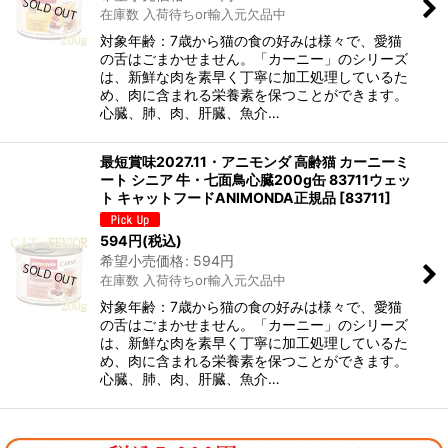
在庫数 入荷待ちor輸入元欠品中
対象年齢：7歳から猫の食の好みは様々で、愛猫
の舌はごまかせません。「カーニー」のシリーズ
は、新鮮な肉を素早く丁寧に加工処理しているた
め、肉に含まれる栄養素を保つことができます。
心臓、肺、肉、肝臓、魚介…
最短賞味2027.11・アニモンダ 高齢猫 カーニーミ
ート シニア 牛・七面鳥心臓200g缶 83711ウェッ
ト キャットフードANIMONDA正規品
[
83711
]
594
円
(税込)
希望小売価格
:
594
円
在庫数 入荷待ちor輸入元欠品中
対象年齢：7歳から猫の食の好みは様々で、愛猫
の舌はごまかせません。「カーニー」のシリーズ
は、新鮮な肉を素早く丁寧に加工処理しているた
め、肉に含まれる栄養素を保つことができます。
心臓、肺、肉、肝臓、魚介…