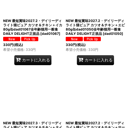
NEW 最短賞味2027.2・デイリーディ
NEW 最短賞味2027.2・デイリーディ
ライト猫ピュア カツオ＆チキン＋イカ
ライト猫ピュア カツオ＆チキン＋エビ
80g缶dad01067全年齢猫用一般食
80g缶dad01050全年齢猫用一般食
DAILY DELIGHT正規品
[
dad01067
]
DAILY DELIGHT正規品
[
dad01050
]
330
円
(税込)
330
円
(税込)
希望小売価格
:
330
円
希望小売価格
:
330
円
カートに入れる
カートに入れる
NEW 最短賞味2027.3・デイリーディ
NEW 最短賞味2027.2・デイリーディ
ライト猫ピュア カツオ＆チキン＋タイ
ライト猫ピュア カツオ＆チキン＋サー