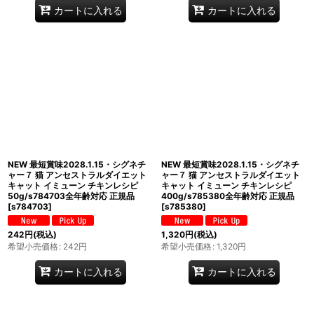
カートに入れる
カートに入れる
NEW 最短賞味2028.1.15・シグネチ
NEW 最短賞味2028.1.15・シグネチ
ャー７ 猫 アンセストラルダイエット
ャー７ 猫 アンセストラルダイエット
キャット イミューン チキンレシピ
キャット イミューン チキンレシピ
50g/s784703全年齢対応 正規品
400g/s785380全年齢対応 正規品
[
s784703
]
[
s785380
]
242
円
(税込)
1,320
円
(税込)
希望小売価格
:
242
円
希望小売価格
:
1,320
円
カートに入れる
カートに入れる