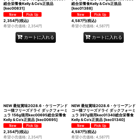
総合栄養食Kelly＆Co’s正規品
総合栄養食Kelly＆Co’s正規品
[
kec00831
]
[
kec01388
]
2,354
円
(税込)
4,587
円
(税込)
希望小売価格
:
2,354
円
希望小売価格
:
4,587
円
カートに入れる
カートに入れる
NEW 最短賞味2028.6・ケリーアンド
NEW 最短賞味2028.6・ケリーアンド
コー猫フリーズドライ ダックフォーミ
コー猫フリーズドライ ダックフォーミ
ュラ 156g猫用kec00695総合栄養食
ュラ 397g猫用kec01340総合栄養食
Kelly＆Co’s正規品
[
kec00695
]
Kelly＆Co’s正規品
[
kec01340
]
2,354
円
(税込)
4,587
円
(税込)
希望小売価格
:
2,354
円
希望小売価格
:
4,587
円