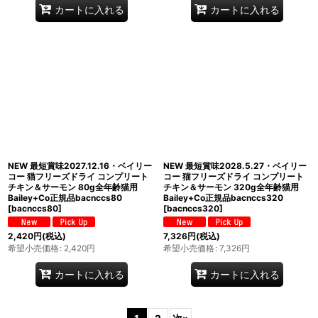
カートに入れる
カートに入れる
NEW 最短賞味2027.12.16・ベイリー
NEW 最短賞味2028.5.27・ベイリー
コー 猫フリーズドライ コンプリート
コー 猫フリーズドライ コンプリート
チキン＆サーモン 80g全年齢猫用
チキン＆サーモン 320g全年齢猫用
Bailey+Co正規品bacnccs80
Bailey+Co正規品bacnccs320
[
bacnccs80
]
[
bacnccs320
]
2,420
円
(税込)
7,326
円
(税込)
希望小売価格
:
2,420
円
希望小売価格
:
7,326
円
カートに入れる
カートに入れる