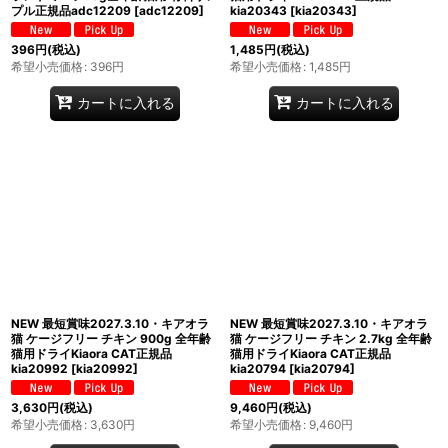
プル正規品adc12209
[
adc12209
]
kia20343
[
kia20343
]
396
円
(税込)
1,485
円
(税込)
希望小売価格
:
396
円
希望小売価格
:
1,485
円
カートに入れる
カートに入れる
NEW 最短賞味2027.3.10・キアオラ
NEW 最短賞味2027.3.10・キアオラ
猫 ケージフリー チキン 900g 全年齢
猫 ケージフリー チキン 2.7kg 全年齢
猫用ドライKiaora CAT正規品
猫用ドライKiaora CAT正規品
kia20992
[
kia20992
]
kia20794
[
kia20794
]
3,630
円
(税込)
9,460
円
(税込)
希望小売価格
:
3,630
円
希望小売価格
:
9,460
円