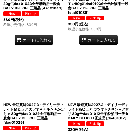
80g缶dad01043全年齢猫用一般食
モン80g缶dad01036全年齢猫用一般
DAILY DELIGHT正規品
[
dad01043
]
食DAILY DELIGHT正規品
[
dad01036
]
330
円
(税込)
330
円
(税込)
希望小売価格
:
330
円
希望小売価格
:
330
円
カートに入れる
カートに入れる
NEW 最短賞味2027.3・デイリーディ
NEW 最短賞味2027.2・デイリーディ
ライト猫ピュア カツオ＆チキン＋かぼ
ライト猫ピュア カツオ＆チキン＋アサ
ちゃ 80g缶dad01029全年齢猫用一
リ 80g缶dad01012全年齢猫用一般食
般食DAILY DELIGHT正規品
DAILY DELIGHT正規品
[
dad01012
]
[
dad01029
]
330
円
(税込)