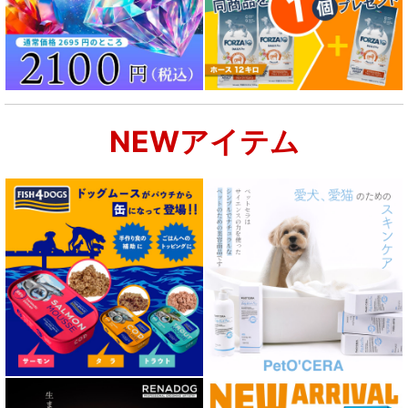
腎臓ケア対応ドッグフード
関節サポート対応 フード for DOG
NEWアイテム
肝臓ケア対応ドッグフード
肥満ケア対応 フード for DOG
泌尿器ケア対応 フード for DOG
胃腸ケア対応 フード for DOG
口腔内・喉ケア対応商品 犬用