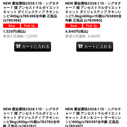
NEW 最短賞味2028.1.15・シグネチ
NEW 最短賞味2028.1.15・シグネチ
ャー７ 猫 アンセストラルダイエット
ャー７ 猫 アンセストラルダイエット
キャット ダイジェスティブ チキンレ
キャット ダイジェスティブ チキンレ
シピ400g/s785366全年齢 正規品
シピ1.6kg(400g×15個)s783690全
[
s785366
]
年齢 正規品
[
s783690
]
1,320
円
(税込)
4,840
円
(税込)
希望小売価格
:
1,320
円
希望小売価格
:
4,840
円
カートに入れる
カートに入れる
NEW 最短賞味2028.1.15・シグネチ
NEW 最短賞味2028.1.15・シグネチ
ャー７ 猫 アンセストラルダイエット
ャー７ 猫 アンセストラルダイエット
キャット ダイジェスティブ チキンレ
キャット スキン＆コート サーモンレ
シピ6kg(400g×15個)s783782全年
シピ400g/s785397全年齢 正規品
齢 正規品
[
s783782
]
[
s785397
]