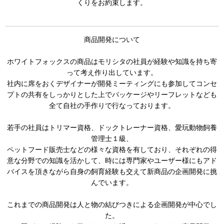
くりをお約束します。
商品開発について
ホワイトフォックスの商品はモリシタの社員が経験や知識を持ち寄
って考え作り出しています。
社内に席をおくデザイナーが開発ミーティングにも参加してコンセ
プトの共有をしっかりとした上でパッケージやリーフレットなども
全て自社の手作りで行なっております。
若手の社員はトリマー資格、ドックトレーナー資格、愛玩動物飼養
管理士１級、
ペットフード販売士などの様々な資格を有しており、それぞれの得
意な分野での知識を活かして、時には専門家やユーザー様にもアド
バイスを頂きながら自身の飼育経験も交えて新商品の企画開発に挑
んでいます。
これまでの商品開発は人と物の結びつきによる企画開発が中心でし
た。