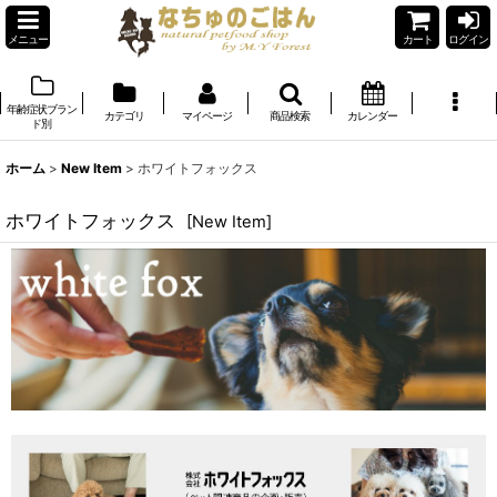
メニュー
カート
ログイン
年齢症状ブラン
カテゴリ
マイページ
商品検索
カレンダー
ド別
ホーム
>
New Item
>
ホワイトフォックス
ホワイトフォックス
[
New Item
]