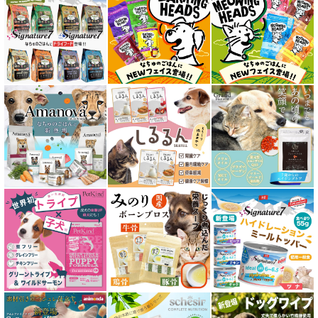
キトン用 フード for CAT
成猫用 フード for CAT
シニア猫用 フード for CAT
皮膚・被毛ケア対応 フード for CAT
食物アレルギー対応キャットフード
腎臓ケア対応キャットフード
関節サポート対応 フード for CAT
糖尿ケア対応 フード for CAT