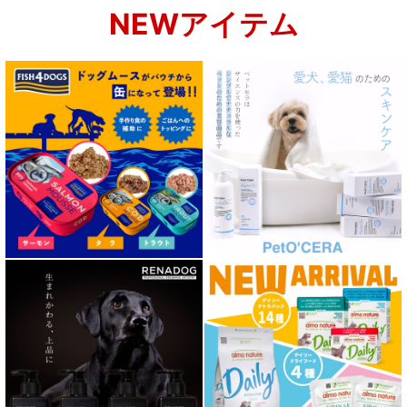
NEWアイテム
肝臓ケア対応ドッグフード
肥満ケア対応 フード for DOG
泌尿器ケア対応 フード for DOG
胃腸ケア対応 フード for DOG
口腔内・喉ケア対応商品 犬用
心臓ケア対応ドッグフード
皮膚・被毛ケア対応 フード for DOG