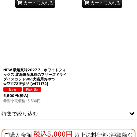
カートに入れる
カートに入れる
NEW 最短賞味2027.7・ホワイトフォ
ックス 北海道産真鱈のフリーズドライ
ダイスカット90g犬猫用おやつ
wf71172正規品
[
wf71172
]
5,500
円
(税込)
希望小売価格
:
5,500
円
特集で絞り込む
なちゅのオリジナルセット