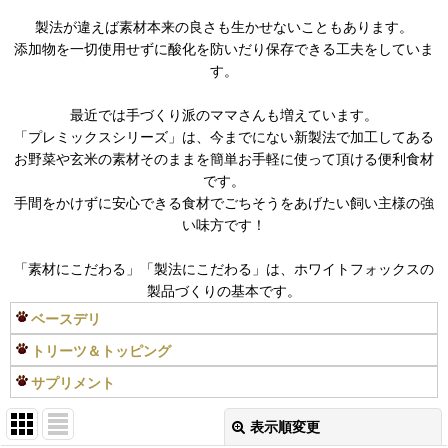
製法が違えば素材本来の良さも生かせないこともあります。
添加物を一切使用せずに酸化を防いだり保存できる工夫をしていま
す。
最近では手づくり派のママさんも増えています。
「プレミックスシリーズ」は、今までにない新製法で加工してある
お野菜や玄米の素材そのままを簡単お手軽に使って頂ける便利食材
です。
手間をかけずに安心できる食材でごちそうをあげたい飼い主様の強
い味方です！
「素材にこだわる」「製法にこだわる」は、ホワイトフォックスの
製品づくりの基本です。
ベースデリ
トリーツ＆トッピング
サプリメント
表示順変更
閉じる