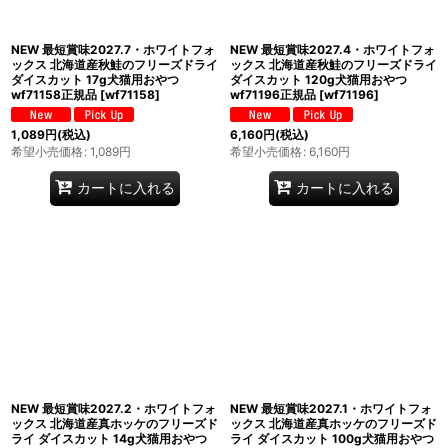
NEW 最短賞味2027.7・ホワイトフォ
NEW 最短賞味2027.4・ホワイトフォ
ックス 北海道産秋鮭のフリーズドライ
ックス 北海道産秋鮭のフリーズドライ
ダイスカット 17g犬猫用おやつ
ダイスカット 120g犬猫用おやつ
wf71158正規品
[
wf71158
]
wf71196正規品
[
wf71196
]
1,089
円
(税込)
6,160
円
(税込)
希望小売価格
:
1,089
円
希望小売価格
:
6,160
円
カートに入れる
カートに入れる
NEW 最短賞味2027.2・ホワイトフォ
NEW 最短賞味2027.1・ホワイトフォ
ックス 北海道産真ホッケのフリーズド
ックス 北海道産真ホッケのフリーズド
ライ ダイスカット 14g犬猫用おやつ
ライ ダイスカット 100g犬猫用おやつ