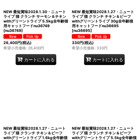
NEW 最短賞味2028.1.30・ニュート
NEW 最短賞味2028.1.27・ニュート
ライプ 猫 クランチ サーモン＆チキン
ライプ 猫 クランチ チキン＆ビーフ
withグリーントライプ 5.5kg全年齢猫
withグリーントライプ 30g全年齢猫
用キャットフードnu36749
用キャットフードnu36695
[
nu36749
]
[
nu36695
]
26,400
円
(税込)
330
円
(税込)
希望小売価格
:
26,400
円
希望小売価格
:
330
円
カートに入れる
カートに入れる
NEW 最短賞味2028.1.27・ニュート
NEW 最短賞味2028.1.27・ニュート
ライプ 猫 クランチ チキン＆ビーフ
ライプ 猫 クランチ チキン＆ビーフ
withグリーントライプ 1.6kg全年齢猫
withグリーントライプ 5.5kg全年齢猫