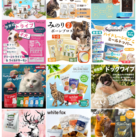
皮膚・被毛ケア対応 フード for CAT
食物アレルギー対応キャットフード
腎臓ケア対応キャットフード
関節サポート対応 フード for CAT
糖尿ケア対応 フード for CAT
肥満ケア対応 フード for CAT
泌尿器ケア対応 フード for CAT
胃腸ケア対応 フード for CAT