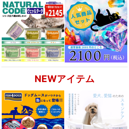
シニア犬用フード for DOG
食物アレルギー対応 ドッグフード
腎臓ケア対応ドッグフード
関節サポート対応 フード for DOG
NEWアイテム
肝臓ケア対応ドッグフード
肥満ケア対応 フード for DOG
泌尿器ケア対応 フード for DOG