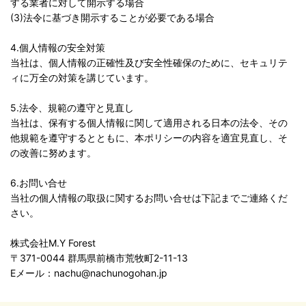
する業者に対して開示する場合
(3)法令に基づき開示することが必要である場合
4.個人情報の安全対策
当社は、個人情報の正確性及び安全性確保のために、セキュリテ
ィに万全の対策を講じています。
5.法令、規範の遵守と見直し
当社は、保有する個人情報に関して適用される日本の法令、その
他規範を遵守するとともに、本ポリシーの内容を適宜見直し、そ
の改善に努めます。
6.お問い合せ
当社の個人情報の取扱に関するお問い合せは下記までご連絡くだ
さい。
株式会社M.Y Forest
〒371-0044 群馬県前橋市荒牧町2-11-13
Eメール：nachu@nachunogohan.jp