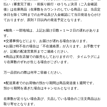
払い（審査完了後）・前振り銀行・ゆうちょ決済（ご入金確認
後）は在庫商品（在庫数をカウントのしている商品）は、当店定
休日を除く12時までのお申込及び入金確認にて当日発送を心がけ
ておりますが、原則７日以内の発送予定となります。
※離島・一部地域は、上記お届け日数＋１〜２日の遅れがありま
す。
※交通事情などにより、お届けが遅れる場合があります。
※お届け時不在の場合は「不在連絡票」が入ります。 お手数です
が、記載の配達営業所までご連絡ください。
※商品は実在店舗での販売もしておりますので、 タイムラグによ
り在庫数のずれが生じる場合がございます。
万一品切れの際は何卒ご容赦ください。
※配送業者でのお荷物の預かり期間は商品発送後１週間です。
預かり期間を過ぎた場合はキャンセルとなります。
在庫数が足りない場合及び、欠品している場合のご注文商品はお
取り寄せとなります。