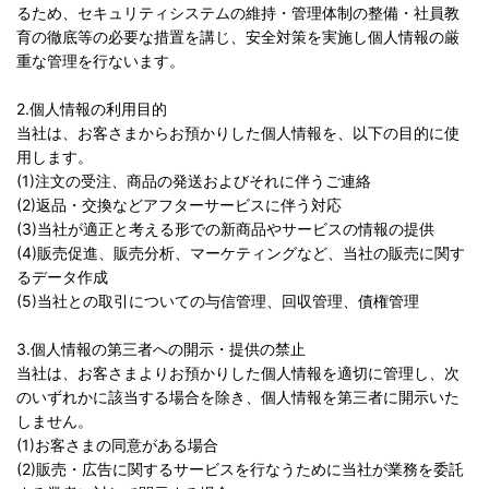
るため、セキュリティシステムの維持・管理体制の整備・社員教
育の徹底等の必要な措置を講じ、安全対策を実施し個人情報の厳
重な管理を行ないます。
2.個人情報の利用目的
当社は、お客さまからお預かりした個人情報を、以下の目的に使
用します。
(1)注文の受注、商品の発送およびそれに伴うご連絡
(2)返品・交換などアフターサービスに伴う対応
(3)当社が適正と考える形での新商品やサービスの情報の提供
(4)販売促進、販売分析、マーケティングなど、当社の販売に関す
るデータ作成
(5)当社との取引についての与信管理、回収管理、債権管理
3.個人情報の第三者への開示・提供の禁止
当社は、お客さまよりお預かりした個人情報を適切に管理し、次
のいずれかに該当する場合を除き、個人情報を第三者に開示いた
しません。
(1)お客さまの同意がある場合
(2)販売・広告に関するサービスを行なうために当社が業務を委託