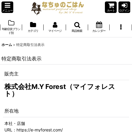
メニュー
カート
ログイン
年齢症状ブラン
カテゴリ
マイページ
商品検索
カレンダー
ド別
ホーム
>
特定商取引法表示
特定商取引法表示
販売主
株式会社M.Y Forest（マイフォレス
ト）
所在地
本社・店舗
URL：https://e-myforest.com/