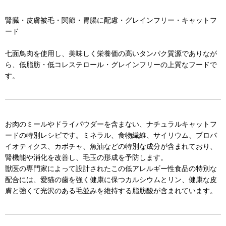
腎臓・皮膚被毛・関節・胃腸に配慮・グレインフリー・キャットフ
ード
七面鳥肉を使用し、美味しく栄養価の高いタンパク質源でありなが
ら、低脂肪・低コレステロール・グレインフリーの上質なフードで
す。
お肉のミールやドライパウダーを含まない、ナチュラルキャットフ
ードの特別レシピです。ミネラル、食物繊維、サイリウム、プロバ
イオティクス、カボチャ、魚油などの特別な成分が含まれており、
腎機能や消化を改善し、毛玉の形成を予防します。
獣医の専門家によって設計されたこの低アレルギー性食品の特別な
配合には、愛猫の歯を強く健康に保つカルシウムとリン、健康な皮
膚と強くて光沢のある毛並みを維持する脂肪酸が含まれています。