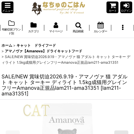
メニュー
カート
ログイン
年齢症状ブラン
カテゴリ
マイページ
商品検索
カレンダー
ド別
ホーム
>
キャット ドライフード
>
アマノヴァ【Amanova】ドライキャットフード
>
SALE/NEW 賞味切迫2026.9.19・アマノヴァ 猫 アダルト キャット ターキー デ
ィライト 1.5kg成猫用グレインフリーAmanova正規品lam211-ama31351
SALE/NEW 賞味切迫2026.9.19・アマノヴァ 猫 アダル
ト キャット ターキー ディライト 1.5kg成猫用グレイン
フリーAmanova正規品lam211-ama31351
[
lam211-
ama31351
]