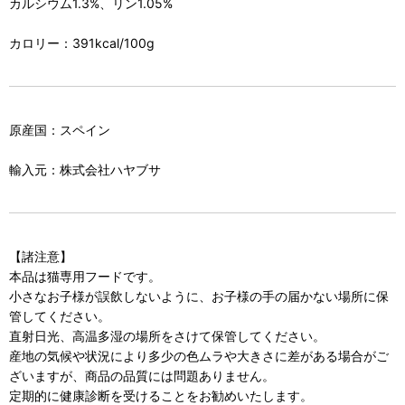
カルシウム1.3%、リン1.05%
カロリー：391kcal/100g
原産国：スペイン
輸入元：株式会社ハヤブサ
【諸注意】
本品は猫専用フードです。
小さなお子様が誤飲しないように、お子様の手の届かない場所に保
管してください。
直射日光、高温多湿の場所をさけて保管してください。
産地の気候や状況により多少の色ムラや大きさに差がある場合がご
ざいますが、商品の品質には問題ありません。
定期的に健康診断を受けることをお勧めいたします。