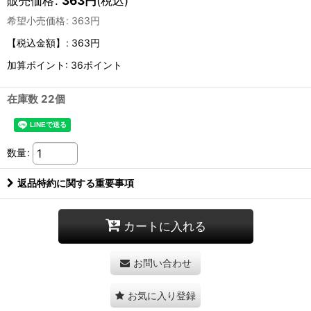
販売価格
:
363
円
(税込)
希望小売価格
:
363
円
【税込金額】
:
363円
加算ポイント: 36ポイント
在庫数 22個
数量
:
返品特約に関する重要事項
カートに入れる
お問い合わせ
お気に入り登録