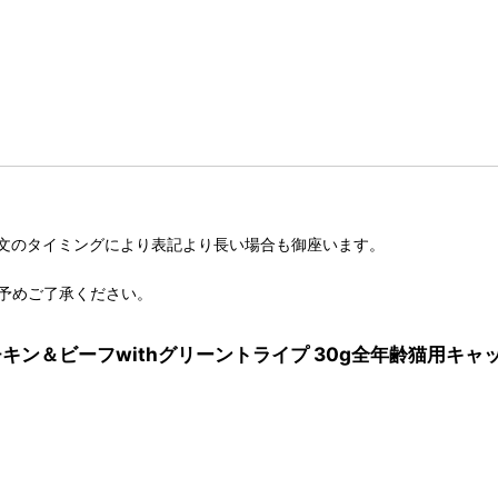
文のタイミングにより表記より長い場合も御座います。
予めご了承ください。
チ チキン＆ビーフwithグリーントライプ 30g全年齢猫用キャッ