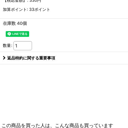
【税込金額】
:
330円
加算ポイント: 33ポイント
在庫数 40個
数量
:
返品特約に関する重要事項
この商品を買った人は、こんな商品も買っています