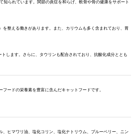
して知られています。関節の炎症を和らげ、軟骨や骨の健康をサポート
）を整える働きがあります。また、カリウムも多く含まれており、胃
ートします。さらに、タウリンも配合されており、抗酸化成分ととも
ーフードの栄養素を豊富に含んだキャットフードです。
ル、ヒマワリ油、塩化コリン、塩化ナトリウム、ブルーベリー、ニン