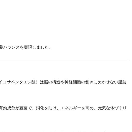
養バランスを実現しました。
エイコサペンタエン酸）は脳の構造や神経細胞の働きに欠かせない脂肪
有効成分が豊富で、消化を助け、エネルギーを高め、元気な体づくり