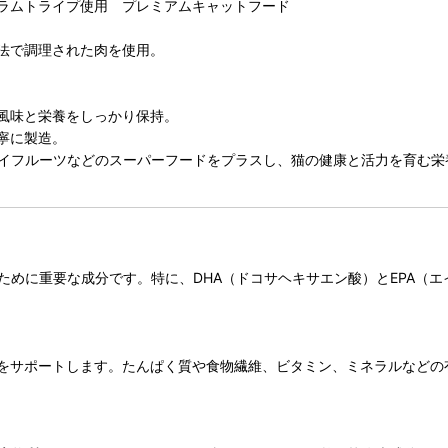
ラムトライプ使用 プレミアムキャットフード
法で調理された肉を使用。
風味と栄養をしっかり保持。
寧に製造。
ウイフルーツなどのスーパーフードをプラスし、猫の健康と活力を育む栄
ために重要な成分です。特に、DHA（ドコサヘキサエン酸）とEPA（
をサポートします。たんぱく質や食物繊維、ビタミン、ミネラルなどの