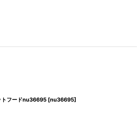
トフードnu36695
[
nu36695
]