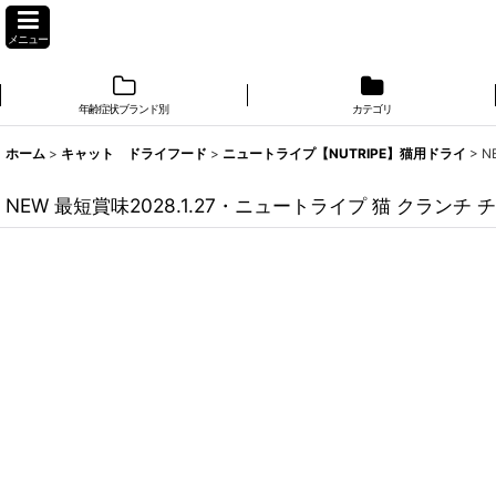
メニュー
年齢症状ブランド別
カテゴリ
ホーム
>
キャット ドライフード
>
ニュートライプ【NUTRIPE】猫用ドライ
>
N
NEW 最短賞味2028.1.27・ニュートライプ 猫 クランチ