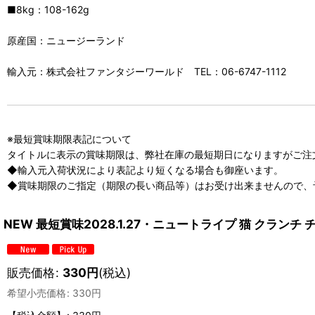
■8kg：108-162g
原産国：ニュージーランド
輸入元：株式会社ファンタジーワールド TEL：06-6747-1112
※最短賞味期限表記について
タイトルに表示の賞味期限は、弊社在庫の最短期日になりますがご注
◆輸入元入荷状況により表記より短くなる場合も御座います。
◆賞味期限のご指定（期限の長い商品等）はお受け出来ませんので、
NEW 最短賞味2028.1.27・ニュートライプ 猫 クラン
販売価格
:
330
円
(税込)
希望小売価格
:
330
円