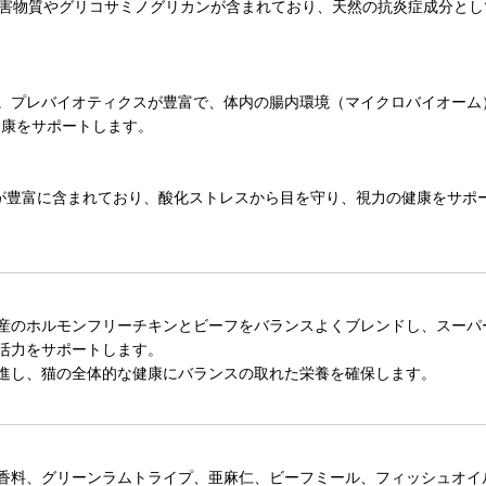
阻害物質やグリコサミノグリカンが含まれており、天然の抗炎症成分と
。プレバイオティクスが豊富で、体内の腸内環境（マイクロバイオーム
健康をサポートします。
が豊富に含まれており、酸化ストレスから目を守り、視力の健康をサポ
産のホルモンフリーチキンとビーフをバランスよくブレンドし、スーパ
活力をサポートします。
進し、猫の全体的な健康にバランスの取れた栄養を確保します。
香料、グリーンラムトライプ、亜麻仁、ビーフミール、フィッシュオイ