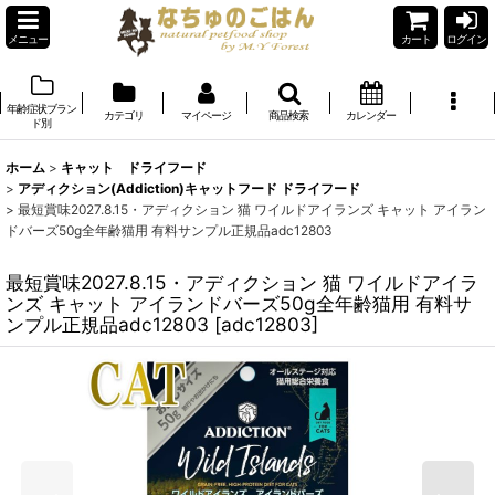
メニュー
カート
ログイン
年齢症状ブラン
カテゴリ
マイページ
商品検索
カレンダー
ド別
ホーム
>
キャット ドライフード
>
アディクション(Addiction)キャットフード ドライフード
>
最短賞味2027.8.15・アディクション 猫 ワイルドアイランズ キャット アイラン
ドバーズ50g全年齢猫用 有料サンプル正規品adc12803
最短賞味2027.8.15・アディクション 猫 ワイルドアイラ
ンズ キャット アイランドバーズ50g全年齢猫用 有料サ
ンプル正規品adc12803
[
adc12803
]