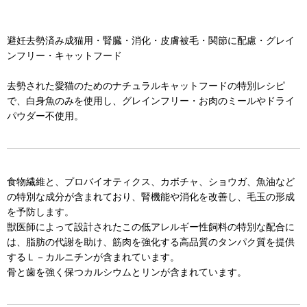
避妊去勢済み成猫用・腎臓・消化・皮膚被毛・関節に配慮・グレイ
ンフリー・キャットフード
去勢された愛猫のためのナチュラルキャットフードの特別レシピ
で、白身魚のみを使用し、グレインフリー・お肉のミールやドライ
パウダー不使用。
食物繊維と、プロバイオティクス、カボチャ、ショウガ、魚油など
の特別な成分が含まれており、腎機能や消化を改善し、毛玉の形成
を予防します。
獣医師によって設計されたこの低アレルギー性飼料の特別な配合に
は、脂肪の代謝を助け、筋肉を強化する高品質のタンパク質を提供
するＬ－カルニチンが含まれています。
骨と歯を強く保つカルシウムとリンが含まれています。