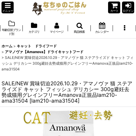
メニュー
カート
ログイン
年齢症状ブラン
カテゴリ
マイページ
商品検索
カレンダー
ド別
ホーム
>
キャット ドライフード
>
アマノヴァ【Amanova】ドライキャットフード
>
SALE/NEW 賞味切迫2026.10.29・アマノヴァ 猫 ステアライズド キャット フィ
ッシュ デリカシー 300g避妊去勢成猫用グレインフリーAmanova正規品lam210-
ama31504
SALE/NEW 賞味切迫2026.10.29・アマノヴァ 猫 ステア
ライズド キャット フィッシュ デリカシー 300g避妊去
勢成猫用グレインフリーAmanova正規品lam210-
ama31504
[
lam210-ama31504
]