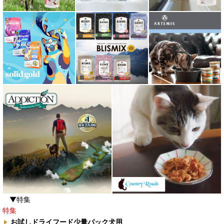
▼特集
特集
お試しドライフード少量パック犬用