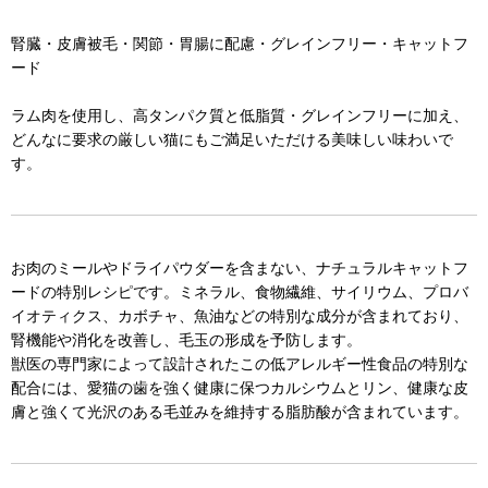
腎臓・皮膚被毛・関節・胃腸に配慮・グレインフリー・キャットフ
ード
ラム肉を使用し、高タンパク質と低脂質・グレインフリーに加え、
どんなに要求の厳しい猫にもご満足いただける美味しい味わいで
す。
お肉のミールやドライパウダーを含まない、ナチュラルキャットフ
ードの特別レシピです。ミネラル、食物繊維、サイリウム、プロバ
イオティクス、カボチャ、魚油などの特別な成分が含まれており、
腎機能や消化を改善し、毛玉の形成を予防します。
獣医の専門家によって設計されたこの低アレルギー性食品の特別な
配合には、愛猫の歯を強く健康に保つカルシウムとリン、健康な皮
膚と強くて光沢のある毛並みを維持する脂肪酸が含まれています。