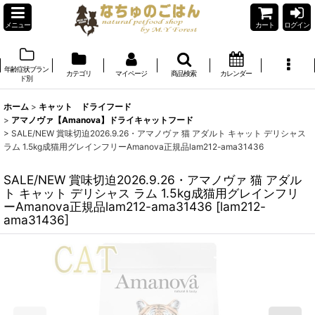
メニュー
カート
ログイン
年齢症状ブラン
カテゴリ
マイページ
商品検索
カレンダー
ド別
ホーム
>
キャット ドライフード
>
アマノヴァ【Amanova】ドライキャットフード
>
SALE/NEW 賞味切迫2026.9.26・アマノヴァ 猫 アダルト キャット デリシャス
ラム 1.5kg成猫用グレインフリーAmanova正規品lam212-ama31436
SALE/NEW 賞味切迫2026.9.26・アマノヴァ 猫 アダル
ト キャット デリシャス ラム 1.5kg成猫用グレインフリ
ーAmanova正規品lam212-ama31436
[
lam212-
ama31436
]