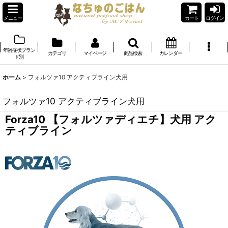
メニュー
カート
ログイン
年齢症状ブラン
カテゴリ
マイページ
商品検索
カレンダー
ド別
ホーム
>
フォルツァ10 アクティブライン犬用
フォルツァ10 アクティブライン犬用
Forza10 【フォルツァディエチ】犬用 アク
ティブライン