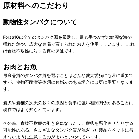
原材料へのこだわり
動物性タンパクについて
Forza10は全てのタンパク源を厳選し、最も手つかずの綺麗な海で
獲れた魚や、広大な農場で育てられたお肉を使用しています。 これ
は食物不耐性に対する真の保証です。
お肉とお魚
最高品質のタンパク質を選ぶことはどんな愛犬愛猫にも常に重要で
すが、食物不耐症等体調にお悩みのある場合には更に重要となりま
す。
愛犬や愛猫の疾患の多くの原因と食事に強い相関関係があることは
現在ではよく知られています。
その為、食物不耐症の引き金になったり、症状を悪化させたりする
可能性のある、さまざまなタンパク質が混ざった製品をペットに与
えないように注意するのがよいといわれています。