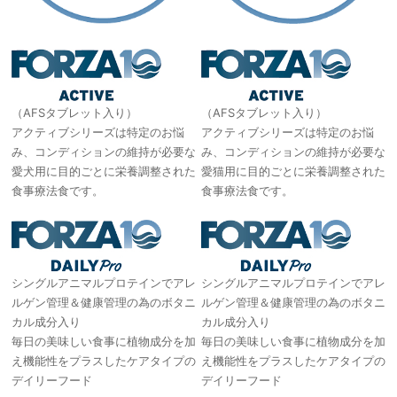
（AFSタブレット入り）
（AFSタブレット入り）
アクティブシリーズは特定のお悩
アクティブシリーズは特定のお悩
み、コンディションの維持が必要な
み、コンディションの維持が必要な
愛犬用に目的ごとに栄養調整された
愛猫用に目的ごとに栄養調整された
食事療法食です。
食事療法食です。
シングルアニマルプロテインでアレ
シングルアニマルプロテインでアレ
ルゲン管理＆健康管理の為のボタニ
ルゲン管理＆健康管理の為のボタニ
カル成分入り
カル成分入り
毎日の美味しい食事に植物成分を加
毎日の美味しい食事に植物成分を加
え機能性をプラスしたケアタイプの
え機能性をプラスしたケアタイプの
デイリーフード
デイリーフード