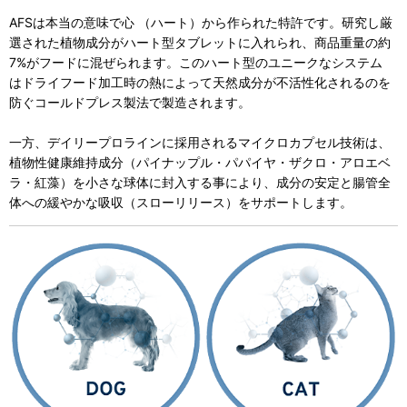
AFSは本当の意味で心 （ハート）から作られた特許です。研究し厳
選された植物成分がハート型タブレットに入れられ、商品重量の約
7%がフードに混ぜられます。このハート型のユニークなシステム
はドライフード加工時の熱によって天然成分が不活性化されるのを
防ぐコールドプレス製法で製造されます。
一方、デイリープロラインに採用されるマイクロカプセル技術は、
植物性健康維持成分（パイナップル・パパイヤ・ザクロ・アロエベ
ラ・紅藻）を小さな球体に封入する事により、成分の安定と腸管全
体への緩やかな吸収（スローリリース）をサポートします。