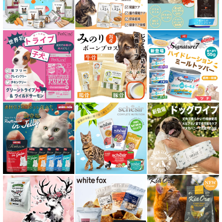
皮膚・被毛ケア対応 フード for CAT
食物アレルギー対応キャットフード
腎臓ケア対応キャットフード
関節サポート対応 フード for CAT
糖尿ケア対応 フード for CAT
肥満ケア対応 フード for CAT
泌尿器ケア対応 フード for CAT
胃腸ケア対応 フード for CAT