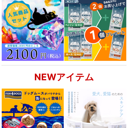
シニア犬用フード for DOG
食物アレルギー対応 ドッグフード
腎臓ケア対応ドッグフード
関節サポート対応 フード for DOG
NEWアイテム
肝臓ケア対応ドッグフード
肥満ケア対応 フード for DOG
泌尿器ケア対応 フード for DOG