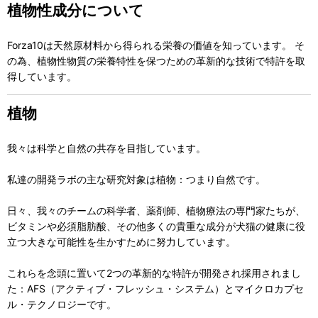
植物性成分について
Forza10は天然原材料から得られる栄養の価値を知っています。 そ
の為、植物性物質の栄養特性を保つための革新的な技術で特許を取
得しています。
植物
我々は科学と自然の共存を目指しています。
私達の開発ラボの主な研究対象は植物：つまり自然です。
日々、我々のチームの科学者、薬剤師、植物療法の専門家たちが、
ビタミンや必須脂肪酸、その他多くの貴重な成分が犬猫の健康に役
立つ大きな可能性を生かすために努力しています。
これらを念頭に置いて2つの革新的な特許が開発され採用されまし
た：AFS（アクティブ・フレッシュ・システム）とマイクロカプセ
ル・テクノロジーです。