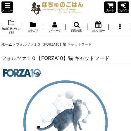
メニュー
カート
ログイン
年齢症状ブラン
カテゴリ
マイページ
商品検索
カレンダー
ド別
ホーム
>
フォルツァ１０【FORZA10】猫 キャットフード
フォルツァ１０【FORZA10】猫 キャットフード