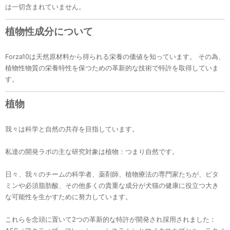
は一切含まれていません。
植物性成分について
Forza10は天然原材料から得られる栄養の価値を知っています。 その為、
植物性物質の栄養特性を保つための革新的な技術で特許を取得していま
す。
植物
我々は科学と自然の共存を目指しています。
私達の開発ラボの主な研究対象は植物：つまり自然です。
日々、我々のチームの科学者、薬剤師、植物療法の専門家たちが、ビタ
ミンや必須脂肪酸、その他多くの貴重な成分が犬猫の健康に役立つ大き
な可能性を生かすために努力しています。
これらを念頭に置いて2つの革新的な特許が開発され採用されました：