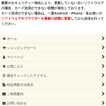
最新のセキュリティー強化により、更新していない古いソフトウエア
の場合、カード決済ができない状態が発生しております。
カード決済ができない場合は、一度Android・iPhone・各お使いの
ソフトウエアやブラウザーを最新の状態に更新
してから決済を行って
ください。
ホーム
ショッピングカート
マイページ
お気に入り
最近チェックしたアイテム
特定商取引法表示
ご利用案内
お問い合わせ