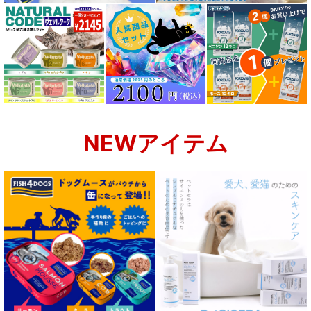
NEWアイテム