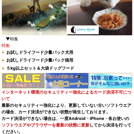
▼特集
特集
お試しドライフード少量パック犬用
お試しドライフード少量パック猫用
５kg以上セット＆大袋ドッグフード
インターネット環境のセキュリティー強化によるカード決済不可につ
いて
最新のセキュリティー強化により、更新していない古いソフトウエア
の場合、カード決済ができない状態が発生しております。
カード決済ができない場合は、一度Android・iPhone・各お使いの
ソフトウエアやブラウザーを最新の状態に更新
してから決済を行って
ください。