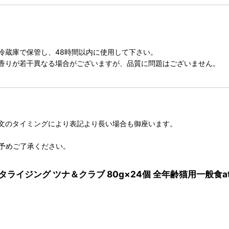
冷蔵庫で保管し、48時間以内に使用して下さい。
香りが若干異なる場合がございますが、品質に問題はございません。
文のタイミングにより表記より長い場合も御座います。
予めご了承ください。
ンタライジング ツナ＆クラブ 80g×24個 全年齢猫用一般食at