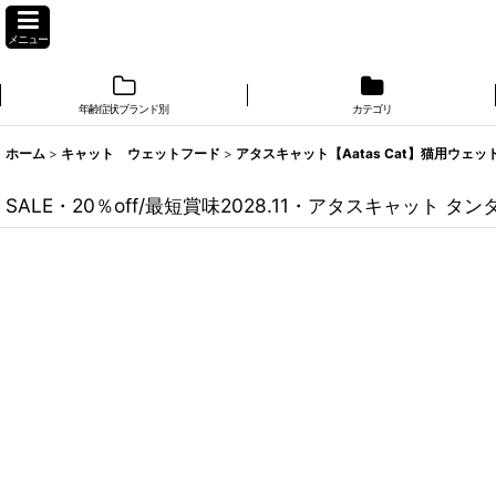
メニュー
年齢症状ブランド別
カテゴリ
ホーム
>
キャット ウェットフード
>
アタスキャット【Aatas Cat】猫用ウェッ
SALE・20％off/最短賞味2028.11・アタスキャット タ