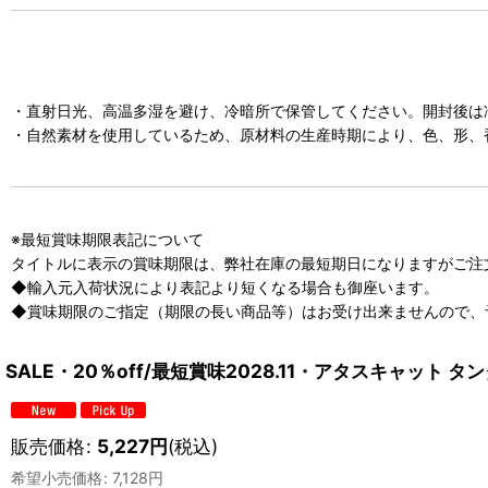
・直射日光、高温多湿を避け、冷暗所で保管してください。開封後は
・自然素材を使用しているため、原材料の生産時期により、色、形、
※最短賞味期限表記について
タイトルに表示の賞味期限は、弊社在庫の最短期日になりますがご注
◆輸入元入荷状況により表記より短くなる場合も御座います。
◆賞味期限のご指定（期限の長い商品等）はお受け出来ませんので、
SALE・20％off/最短賞味2028.11・アタスキャット タ
販売価格
:
5,227
円
(税込)
希望小売価格
:
7,128
円