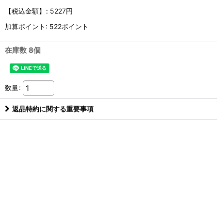
【税込金額】
:
5227円
加算ポイント: 522ポイント
在庫数 8個
数量
:
返品特約に関する重要事項