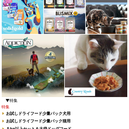
▼特集
特集
お試しドライフード少量パック犬用
お試しドライフード少量パック猫用
５kg以上セット＆大袋ドッグフード