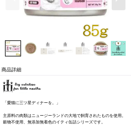
商品詳細
「愛猫に三ツ星ディナーを。」
主原料の肉類はニュージーランドの大地で飼育されたものを使用。
穀物不使用、無添加無着色のイティ缶詰シリーズです。