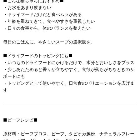
■こんな猫ちゃんにおすすめ■
・お水をあまり飲まない
・ドライフードだけだと食べムラがある
・年齢を重ねてきて、食べやすさを重視したい
・日々の食事から、体のバランスを整えたい
毎日のごはんに、やさしいスープの選択肢を。
■ドライフードのトッピングにも■
・いつものドライフードにかけるだけで、水分とおいしさをプラス
・少しあたためると香りが立ちやすく、食欲が落ちがちなときのサ
ポートにも
・トッピングとして使いやすく、日常食のバリエーションを広げま
す
■ビーフレシピ■
原材料：ビーフブロス、ビーフ、タピオカ澱粉、ナチュラルフレー