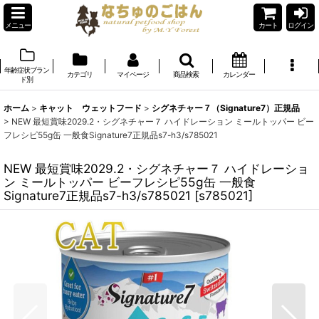
メニュー
カート
ログイン
年齢症状ブラン
カテゴリ
マイページ
商品検索
カレンダー
ド別
ホーム
>
キャット ウェットフード
>
シグネチャー７（Signature7）正規品
>
NEW 最短賞味2029.2・シグネチャー７ ハイドレーション ミールトッパー ビー
フレシピ55g缶 一般食Signature7正規品s7-h3/s785021
NEW 最短賞味2029.2・シグネチャー７ ハイドレーショ
ン ミールトッパー ビーフレシピ55g缶 一般食
Signature7正規品s7-h3/s785021
[
s785021
]