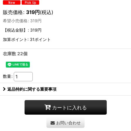
販売価格
:
319
円
(税込)
希望小売価格
:
319
円
【税込金額】
:
319円
加算ポイント: 31ポイント
在庫数 22個
数量
:
返品特約に関する重要事項
カートに入れる
お問い合わせ