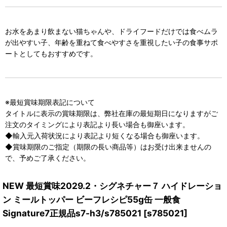
お水をあまり飲まない猫ちゃんや、ドライフードだけでは食べムラ
が出やすい子、年齢を重ねて食べやすさを重視したい子の食事サポ
ートとしてもおすすめです。
※最短賞味期限表記について
タイトルに表示の賞味期限は、弊社在庫の最短期日になりますがご
注文のタイミングにより表記より長い場合も御座います。
◆輸入元入荷状況により表記より短くなる場合も御座います。
◆賞味期限のご指定（期限の長い商品等）はお受け出来ませんの
で、予めご了承ください。
NEW 最短賞味2029.2・シグネチャー７ ハイドレーショ
ン ミールトッパー ビーフレシピ55g缶 一般食
Signature7正規品s7-h3/s785021
[
s785021
]