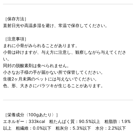
［保存方法］
直射日光や高温多湿を避け、常温で保存してください。
［注意事項］
まれに小骨がみられることがあります。
小骨は砕けますが、与え方に注意し、観察しながら与えてくださ
い。
同封の脱酸素剤は食べられません。
小さなお子様の手が届かない所で保管してください。
生後2ヶ月未満のペットには与えないでください。
色、形、大きさにバラツキが生じることがあります。
［栄養成分〈100gあたり〉］
エネルギー：333kcal 粗たんぱく質：90.5%以上 粗脂肪：1.9%
以上 粗繊維：0.0%以下 粗灰分：5.3%以下 水分：2.2%以下