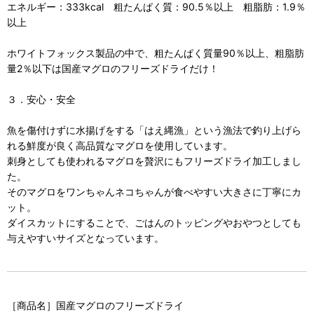
エネルギー：333kcal 粗たんぱく質：90.5％以上 粗脂肪：1.9％
以上
ホワイトフォックス製品の中で、粗たんぱく質量90％以上、粗脂肪
量2％以下は国産マグロのフリーズドライだけ！
３．安心・安全
魚を傷付けずに水揚げをする「はえ縄漁」という漁法で釣り上げら
れる鮮度が良く高品質なマグロを使用しています。
刺身としても使われるマグロを贅沢にもフリーズドライ加工しまし
た。
そのマグロをワンちゃんネコちゃんが食べやすい大きさに丁寧にカ
ット。
ダイスカットにすることで、ごはんのトッピングやおやつとしても
与えやすいサイズとなっています。
［商品名］国産マグロのフリーズドライ