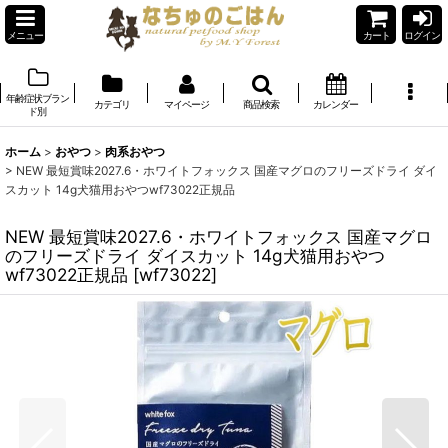
メニュー
カート
ログイン
年齢症状ブラン
カテゴリ
マイページ
商品検索
カレンダー
ド別
ホーム
>
おやつ
>
肉系おやつ
>
NEW 最短賞味2027.6・ホワイトフォックス 国産マグロのフリーズドライ ダイ
スカット 14g犬猫用おやつwf73022正規品
NEW 最短賞味2027.6・ホワイトフォックス 国産マグロ
のフリーズドライ ダイスカット 14g犬猫用おやつ
wf73022正規品
[
wf73022
]