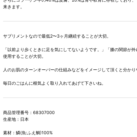
来きます。
サプリメントなので最低2〜3ヶ月継続することが大切。
「以前より歩くときに足を気にしてないようです。」「膝の関節が外
使用することが大切。
人のお肌のターンオーバーの仕組みなどをイメージして頂くと分かり
毎日のごはんに根気よく取り入れてあげて下さいね。
商品管理番号：68307000
生産地：日本
素材：鱗(魚:ふえ鯛)100%