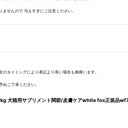
りませんので 与えすぎにご注意ください。
文のタイミングにより表記より長い場合も御座います。
予めご了承ください。
g 犬猫用サプリメント関節/皮膚ケアwhite fox正規品wf7