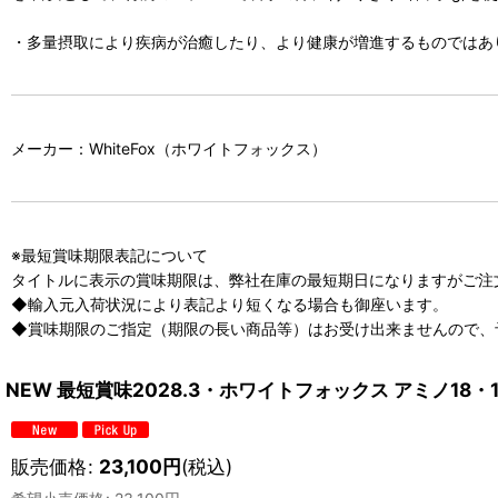
・多量摂取により疾病が治癒したり、より健康が増進するものではあ
メーカー：WhiteFox（ホワイトフォックス）
※最短賞味期限表記について
タイトルに表示の賞味期限は、弊社在庫の最短期日になりますがご注
◆輸入元入荷状況により表記より短くなる場合も御座います。
◆賞味期限のご指定（期限の長い商品等）はお受け出来ませんので、
NEW 最短賞味2028.3・ホワイトフォックス アミノ18・1k
販売価格
:
23,100
円
(税込)