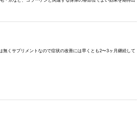
は無くサプリメントなので症状の改善には早くとも2〜3ヶ月継続して