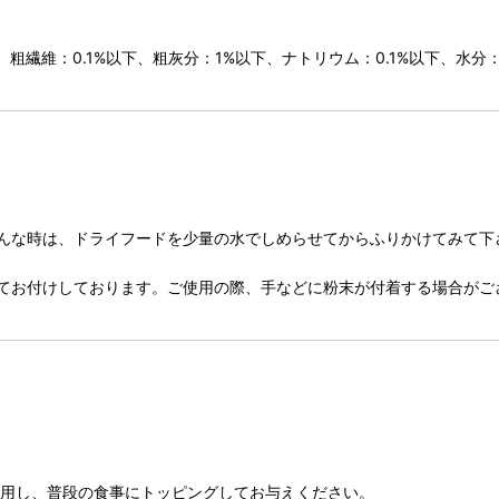
上、粗繊維：0.1%以下、粗灰分：1%以下、ナトリウム：0.1%以下、水分：
んな時は、ドライフードを少量の水でしめらせてからふりかけてみて下
としてお付けしております。ご使用の際、手などに粉末が付着する場合が
)を使用し、普段の食事にトッピングしてお与えください。