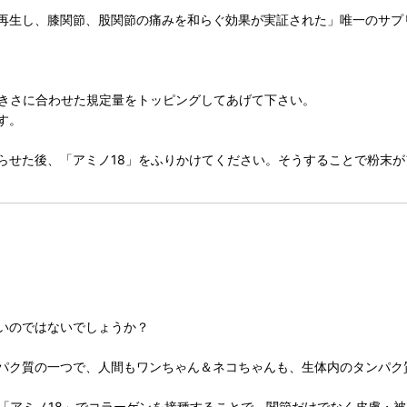
再生し、膝関節、股関節の痛みを和らぐ効果が実証された」唯一のサプ
大きさに合わせた規定量をトッピングしてあげて下さい。
す。
らせた後、「アミノ18」をふりかけてください。そうすることで粉末
いのではないでしょうか？
パク質の一つで、人間もワンちゃん＆ネコちゃんも、生体内のタンパク質
、「アミノ18」でコラーゲンを接種することで、関節だけでなく皮膚・