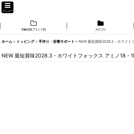
メニュー
年齢症状ブランド別
カテゴリ
ホーム
>
トッピング
>
手作り・栄養サポート
>
NEW 最短賞味2028.3・ホワイトフ
NEW 最短賞味2028.3・ホワイトフォックス アミノ18・1k