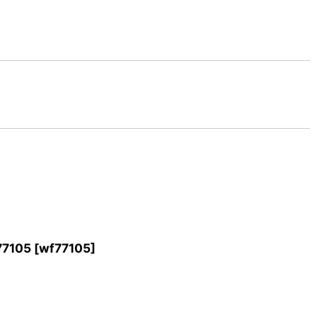
7105
[
wf77105
]