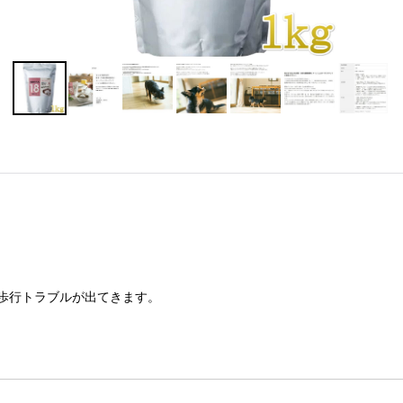
歩行トラブルが出てきます。
。