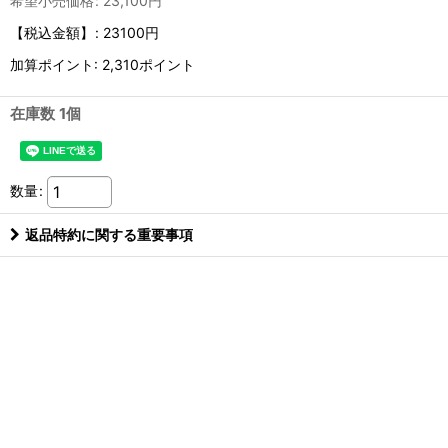
希望小売価格
:
23,100
円
【税込金額】
:
23100円
加算ポイント: 2,310ポイント
在庫数 1個
数量
:
返品特約に関する重要事項