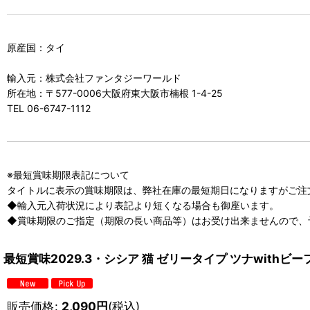
原産国：タイ
輸入元：株式会社ファンタジーワールド
所在地：〒577-0006大阪府東大阪市楠根 1-4-25
TEL 06-6747-1112
※最短賞味期限表記について
タイトルに表示の賞味期限は、弊社在庫の最短期日になりますがご注
◆輸入元入荷状況により表記より短くなる場合も御座います。
◆賞味期限のご指定（期限の長い商品等）はお受け出来ませんので、
最短賞味2029.3・シシア 猫 ゼリータイプ ツナwithビー
販売価格
:
2,090
円
(税込)