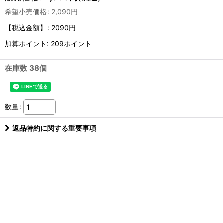
希望小売価格
:
2,090
円
【税込金額】
:
2090円
加算ポイント: 209ポイント
在庫数 38個
数量
:
返品特約に関する重要事項