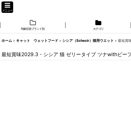
メニュー
年齢症状ブランド別
カテゴリ
ホーム
>
キャット ウェットフード
>
シシア（Schecir）猫用ウエット
>
最短賞味
最短賞味2029.3・シシア 猫 ゼリータイプ ツナwithビー