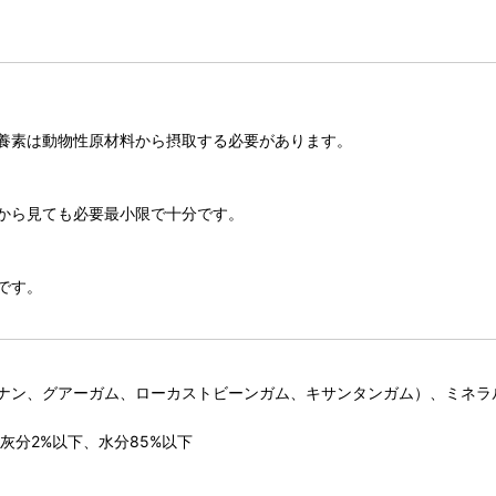
養素は動物性原材料から摂取する必要があります。
から見ても必要最小限で十分です。
です。
ナン、グアーガム、ローカストビーンガム、キサンタンガム）、ミネラ
灰分2%以下、水分85%以下