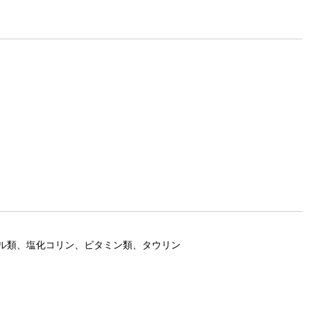
ル類、塩化コリン、ビタミン類、タウリン