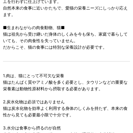
工を行わずに仕上げています。
自然本来の食事に近いかたちで、愛猫の栄養ニーズにしっかり応え
ます。
■生まれながらの肉食動物、猫■
猫は祖先から受け継いだ身体のしくみを今も保ち、家庭で暮らして
いても、その肉食性を失っていません。
だからこそ、猫の食事には特別な栄養設計が必要です。
1.肉は、猫にとって不可欠な栄養
猫はたんぱく質やアミノ酸を多く必要とし、タウリンなどの重要な
栄養素は動物性原材料から摂取する必要があります。
2.炭水化物は必須ではありません
猫は炭水化物を効率よく利用する身体のしくみを持たず、本来の食
性から見ても必要最小限で十分です。
3.水分は食事から摂るのが自然