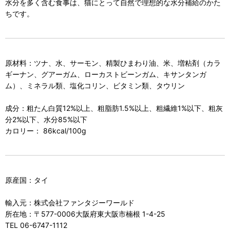
水分を多く含む食事は、猫にとって自然で理想的な水分補給のかた
ちです。
原材料：ツナ、水、サーモン、精製ひまわり油、米、増粘剤（カラ
ギーナン、グアーガム、ローカストビーンガム、キサンタンガ
ム）、ミネラル類、塩化コリン、ビタミン類、タウリン
成分：粗たん白質12%以上、粗脂肪1.5%以上、粗繊維1%以下、粗灰
分2%以下、水分85%以下
カロリー： 86kcal/100g
原産国：タイ
輸入元：株式会社ファンタジーワールド
所在地：〒577-0006大阪府東大阪市楠根 1-4-25
TEL 06-6747-1112