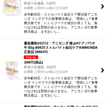
希望小売価格
:
528
円
在庫数 入荷待ちor輸入元欠品中
全年齢対応・ストルバイト結石ケア療法食アニモ
ンダ インテグラの食事療法食は、"美味しい"食事
療法食です。いくらフードの成分が良くても、食
べなければ意味がありません。アニモンダの食事
療法食は、まずおいし…
最短賞味2027.2・アニモンダ 猫 pHケア パウチ
牛 85g 86631ストルバイト結石ケアANIMONDA
正規品
[
86631
]
396
円
(税込)
希望小売価格
:
396
円
在庫数 入荷待ちor輸入元欠品中
全年齢対応・ストルバイト結石ケア療法食アニモ
ンダ インテグラの食事療法食は、"美味しい"食事
療法食です。いくらフードの成分が良くても、食
べなければ意味がありません。アニモンダの食事
療法食は、まずおいし…
最短賞味2027.12・アニモンダ 猫 インテグラプロ