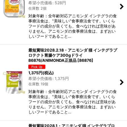
希望小売価格
:
528
円
在庫数 2個
対象年齢：全年齢対応アニモンダ インテグラの食
事療法食は、"美味しい"食事療法食です。いくら
フードの成分が良くても、食べなければ意味があ
りません。アニモンダの食事療法食は、まずおい
しいフードであること…
最短賞味2028.2.18・アニモンダ 猫 インテグラプ
ロテクト胃腸ケア300gドライ
86876/ANIMONDA正規品
[
86876
]
1,375
円
(税込)
希望小売価格
:
1,375
円
在庫数 19個
対象年齢：全年齢対応アニモンダ インテグラの食
事療法食は、"美味しい"食事療法食です。いくら
フードの成分が良くても、食べなければ意味があ
りません。アニモンダの食事療法食は、まずおい
しいフードであること…
最短賞味2028.1・アニモンダ 猫 インテグラプロ