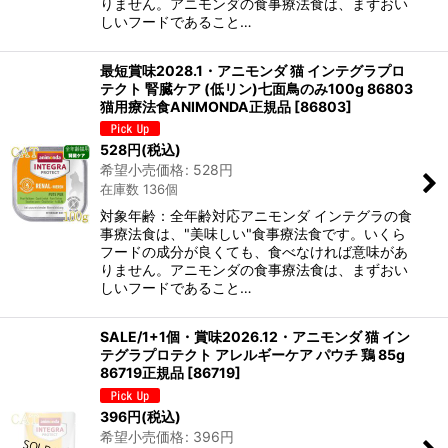
りません。アニモンダの食事療法食は、まずおい
しいフードであること…
最短賞味2028.1・アニモンダ 猫 インテグラプロ
テクト 腎臓ケア (低リン)七面鳥のみ100g 86803
猫用療法食ANIMONDA正規品
[
86803
]
528
円
(税込)
希望小売価格
:
528
円
在庫数 136個
対象年齢：全年齢対応アニモンダ インテグラの食
事療法食は、"美味しい"食事療法食です。いくら
フードの成分が良くても、食べなければ意味があ
りません。アニモンダの食事療法食は、まずおい
しいフードであること…
SALE/1+1個・賞味2026.12・アニモンダ 猫 イン
テグラプロテクト アレルギーケア パウチ 鶏 85g
86719正規品
[
86719
]
396
円
(税込)
希望小売価格
:
396
円