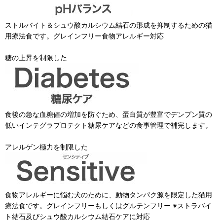
ストルバイト＆シュウ酸カルシウム結石の形成を抑制するための猫
用療法食です。グレインフリー食物アレルギー対応
糖の上昇を制限した
食後の急な血糖値の増加を防ぐため、蛋白質が豊富でデンプン質の
低いインテグラプロテクト糖尿ケアなどの食事管理で補完します。
アレルゲン極力を制限した
食物アレルギーに悩む犬のために、動物タンパク源を限定した猫用
療法食です。グレインフリーもしくはグルテンフリー ※ストラバイ
ト結石及びシュウ酸カルシウム結石ケアに対応