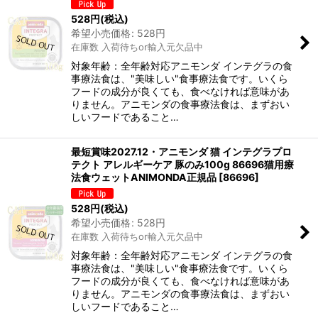
528
円
(税込)
希望小売価格
:
528
円
在庫数 入荷待ちor輸入元欠品中
対象年齢：全年齢対応アニモンダ インテグラの食
事療法食は、"美味しい"食事療法食です。いくら
フードの成分が良くても、食べなければ意味があ
りません。アニモンダの食事療法食は、まずおい
しいフードであること…
最短賞味2027.12・アニモンダ 猫 インテグラプロ
テクト アレルギーケア 豚のみ100g 86696猫用療
法食ウェットANIMONDA正規品
[
86696
]
528
円
(税込)
希望小売価格
:
528
円
在庫数 入荷待ちor輸入元欠品中
対象年齢：全年齢対応アニモンダ インテグラの食
事療法食は、"美味しい"食事療法食です。いくら
フードの成分が良くても、食べなければ意味があ
りません。アニモンダの食事療法食は、まずおい
しいフードであること…