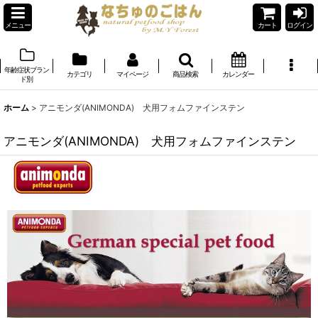
メニュー
カート
ログイン
年齢症状ブラン
カテゴリ
マイページ
商品検索
カレンダー
ド別
ホーム
>
アニモンダ(ANIMONDA) 犬用フォムファインステン
アニモンダ(ANIMONDA) 犬用フォムファインステン