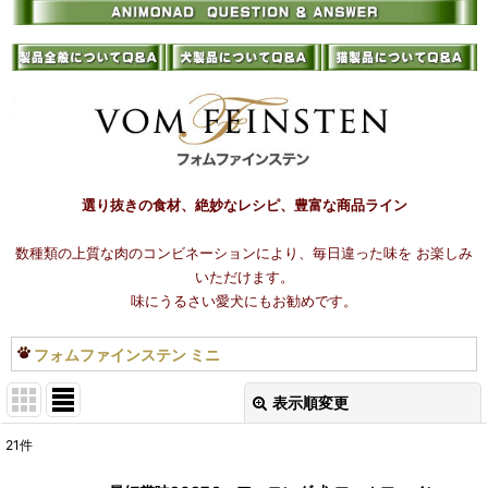
選り抜きの食材、絶妙なレシピ、豊富な商品ライン
数種類の上質な肉のコンビネーションにより、毎日違った味を お楽しみ
いただけます。
味にうるさい愛犬にもお勧めです。
フォムファインステン ミニ
表示順変更
閉じる
21
件
表示数
: