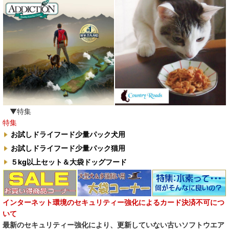
わんぽうやく
ワフ WOOF
ナチュラル重曹 アイテム合同会社
水素シリーズ
臭わない袋BOS
▼特集
特集
自然流
お試しドライフード少量パック犬用
お試しドライフード少量パック猫用
M.Y Forest推奨品
５kg以上セット＆大袋ドッグフード
フォルツァ10犬キャンペーン
一口笑 Ikkosho
インターネット環境のセキュリティー強化によるカード決済不可につ
いて
デイリーディライト DAILY DELIGHT
最新のセキュリティー強化により、更新していない古いソフトウエア