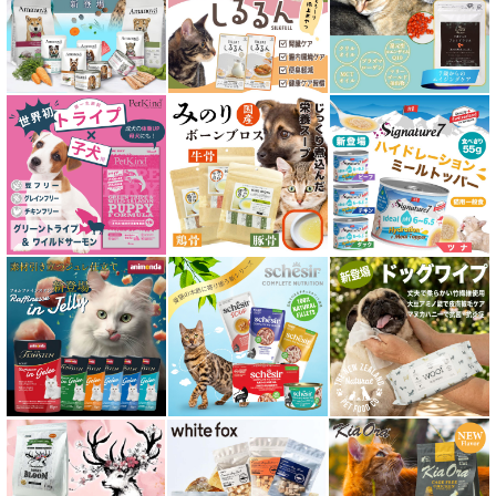
皮膚・被毛ケア対応 フード for CAT
食物アレルギー対応キャットフード
腎臓ケア対応キャットフード
関節サポート対応 フード for CAT
糖尿ケア対応 フード for CAT
肥満ケア対応 フード for CAT
泌尿器ケア対応 フード for CAT
胃腸ケア対応 フード for CAT