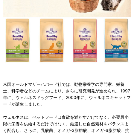
米国オールドマザーハバード社では、動物栄養学の専門家、栄養
士、科学者などのチームにより、さらに研究開発が進められ、1997
年に、ウェルネスドッグフード、2000年に、ウェルネスキャットフ
ードが誕生しました。
ウェルネスは、ペットフードは食欲を満たすだけでなく、必要最小
限の栄養を供給するだけではなく、厳選した自然素材をバランスよ
く配合し、さらに、乳酸菌、オメガ-3脂肪酸、オメガ-6脂肪酸、抗