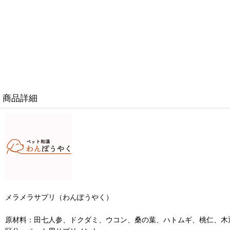
商品詳細
メラメラサプリ（わんぽうやく）
原材料：田七人参、ドクダミ、ウコン、桑の葉、ハトムギ、桃仁、木