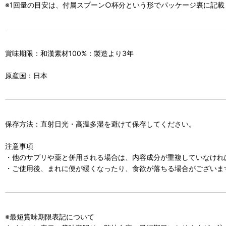
※1回量の目安は、付属スプーン○杯分という形でパッケージ裏に記載
賞味期限：和漢素材100%：製造より3年
原産国：日本
保存方法：直射日光・高温多湿を避けて保存してください。
注意事項
・他のサプリや薬と併用される場合は、内容成分が重複していなけれ
・ご使用後、まれに便が緩くなったり、食欲が落ちる場合がございま
※最短賞味期限表記について