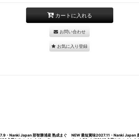
カートに入れる
お問い合わせ
お気に入り登録
ンエキサプリ
NEW 最短賞味2029.5・わんぽうやく犬用 ドロとけサプリ
NEW