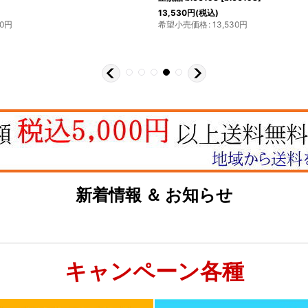
13,530
円
(税込)
0
円
希望小売価格
:
13,530
円
新着情報 ＆ お知らせ
キャンペーン各種