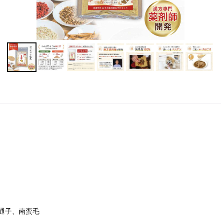
通子、南蛮毛