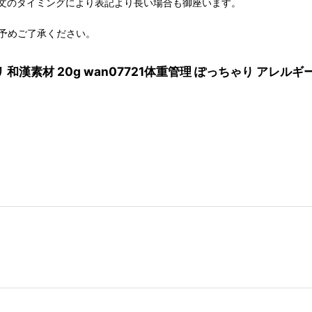
文のタイミングにより表記より長い場合も御座います。
予めご了承ください。
 和漢素材 20g wan07721体重管理 ぽっちゃり アレ