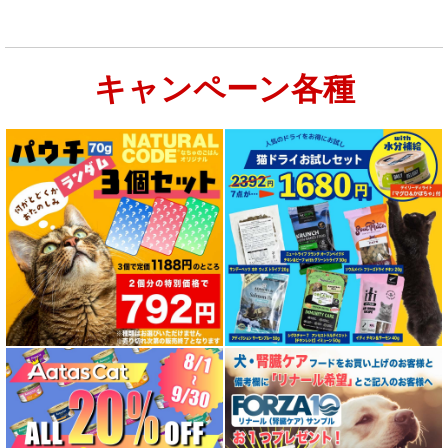
キャンペーン各種