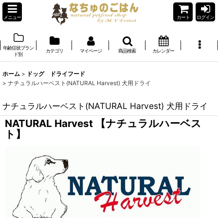
メニュー
カート
ログイン
年齢症状ブラン
カテゴリ
マイページ
商品検索
カレンダー
ド別
ホーム
>
ドッグ ドライフード
>
ナチュラルハーベスト(NATURAL Harvest) 犬用ドライ
ナチュラルハーベスト(NATURAL Harvest) 犬用ドライ
NATURAL Harvest 【ナチュラルハーベス
ト】