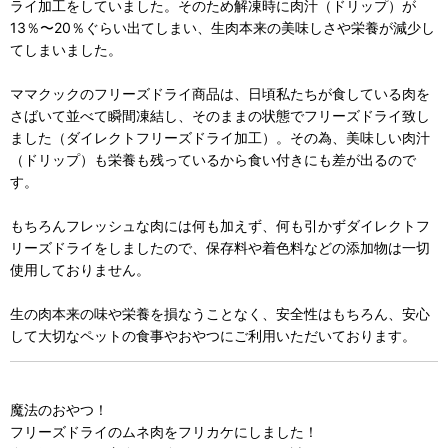
ライ加工をしていました。そのため解凍時に肉汁（ドリップ）が
13％〜20％ぐらい出てしまい、生肉本来の美味しさや栄養が減少し
てしまいました。
ママクックのフリーズドライ商品は、日頃私たちが食している肉を
さばいて並べて瞬間凍結し、そのままの状態でフリーズドライ致し
ました（ダイレクトフリーズドライ加工）。その為、美味しい肉汁
（ドリップ）も栄養も残っているから食い付きにも差が出るので
す。
もちろんフレッシュな肉には何も加えず、何も引かずダイレクトフ
リーズドライをしましたので、保存料や着色料などの添加物は一切
使用しておりません。
生の肉本来の味や栄養を損なうことなく、安全性はもちろん、安心
して大切なペットの食事やおやつにご利用いただいております。
魔法のおやつ！
フリーズドライのムネ肉をフリカケにしました！