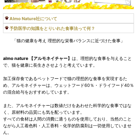
Almo Nature社について
予防医学の知識をとりいれた食事法って何？
「猫の健康を考え 理想的な栄養バランスに近づけた食事」
almo nature 【アルモネイチャー】
は、理想的な食事を与えること
で、猫を健康に長生きさせようと考えています。
加工保存食であるペットフードで猫の理想的な食事を実現するた
め、アルモネイチャーは、ウェットフード60％・ドライフード40％
の混合給与をおすすめしています。
また、アルモネイチャーは数値だけをあわせた科学的な食事ではな
く、原材料の品質にも気を配っています。
すべての食材は人間の消費に適うものを使用しており、当然のこと
ながら人工着色料・人工香料・化学的防腐剤は一切使用していませ
ん。