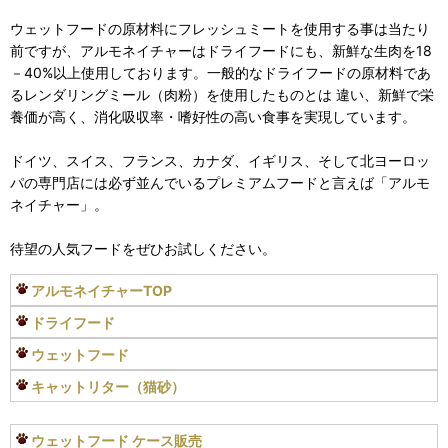
ウェットフードの原材料にフレッシュミートを使用する事は当たり
前ですが、アルモネイチャーはドライフードにも、新鮮な生肉を18
－40%以上使用しております。一般的なドライフードの原材料であ
るレンダリングミール（肉粉）を使用したものとは 違い、新鮮で栄
養価が高く、消化吸収率・嗜好性の高い食事を実現しています。
ドイツ、スイス、フランス、カナダ、イギリス、そして北ヨーロッ
パの専門店には必ず並んでいるプレミアムフードと言えば「アルモ
ネイチャー」。
待望の人気フードをぜひお試しください。
アルモネイチャーTOP
ドライフード
ウェットフード
キャットリター（猫砂）
ウェットフード ケース販売