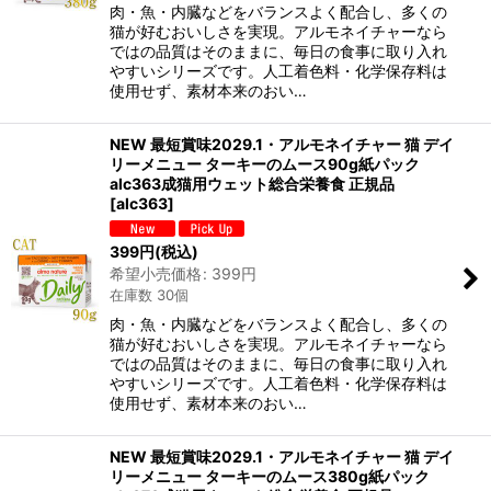
肉・魚・内臓などをバランスよく配合し、多くの
猫が好むおいしさを実現。アルモネイチャーなら
ではの品質はそのままに、毎日の食事に取り入れ
やすいシリーズです。人工着色料・化学保存料は
使用せず、素材本来のおい…
NEW 最短賞味2029.1・アルモネイチャー 猫 デイ
リーメニュー ターキーのムース90g紙パック
alc363成猫用ウェット総合栄養食 正規品
[
alc363
]
399
円
(税込)
希望小売価格
:
399
円
在庫数 30個
肉・魚・内臓などをバランスよく配合し、多くの
猫が好むおいしさを実現。アルモネイチャーなら
ではの品質はそのままに、毎日の食事に取り入れ
やすいシリーズです。人工着色料・化学保存料は
使用せず、素材本来のおい…
NEW 最短賞味2029.1・アルモネイチャー 猫 デイ
リーメニュー ターキーのムース380g紙パック