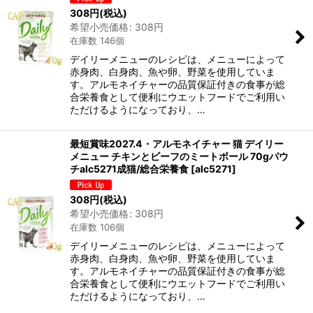
308
円
(税込)
希望小売価格
:
308
円
在庫数 146個
デイリーメニューのレシピは、メニューによって
赤身肉、白身肉、魚や卵、野菜を使用していま
す。アルモネイチャーの品質保証付きの食事が総
合栄養食として便利にウエットフードでご利用い
ただけるようになっており、…
最短賞味2027.4・アルモネイチャー 猫 デイリー
メニュー チキンとビーフのミートボール 70gパウ
チalc5271成猫/総合栄養食
[
alc5271
]
308
円
(税込)
希望小売価格
:
308
円
在庫数 106個
デイリーメニューのレシピは、メニューによって
赤身肉、白身肉、魚や卵、野菜を使用していま
す。アルモネイチャーの品質保証付きの食事が総
合栄養食として便利にウエットフードでご利用い
ただけるようになっており、…