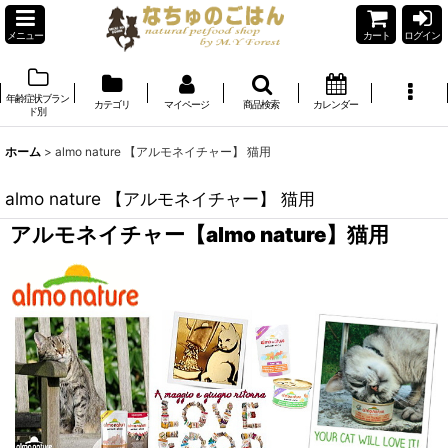
メニュー
カート
ログイン
年齢症状ブラン
カテゴリ
マイページ
商品検索
カレンダー
ド別
ホーム
>
almo nature 【アルモネイチャー】 猫用
almo nature 【アルモネイチャー】 猫用
アルモネイチャー【almo nature】猫用