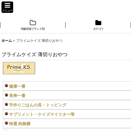
メニュー
年齢症状ブランド別
カテゴリ
ホーム
>
プライムケイズ 薄切りおやつ
プライムケイズ 薄切りおやつ
健康一番
長寿一番
手作りごはんの具・トッピング
サプリメント・ケイズマイスター等
特選 肉御膳