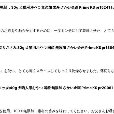
 30g 犬猫用おやつ 無添加 国産 さかい企画 Prime KS pr15241
[
用のお肉をやわらかくするために、一度ミンチにして乾燥させた、とて
さみ 30g 犬猫用おやつ 国産 無添加 さかい企画 Prime KS pr136
み』を使い、とても薄くスライスしてじっくり乾燥させました。薄切り
約40g 犬猫人用おやつ 国産 無添加 さかい企画 Prime KS pr20961
鮭を使用。100％無添加！素材の旨みを味わってください。お父さんお