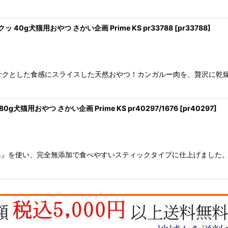
 40g犬猫用おやつ さかい企画 Prime KS pr33788
[
pr33788
]
をサクサクとした食感にスライスした天然おやつ！カンガルー肉を、贅沢に
犬猫用おやつ さかい企画 Prime KS pr40297/1676
[
pr40297
]
み』を使い、完全無添加で食べやすいスティックタイプに仕上げました