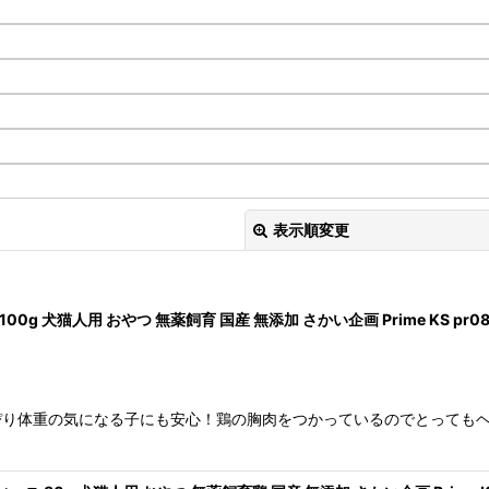
表示順変更
0g 犬猫人用 おやつ 無薬飼育 国産 無添加 さかい企画 Prime KS pr08
ぴり体重の気になる子にも安心！鶏の胸肉をつかっているのでとっても
絞り込む