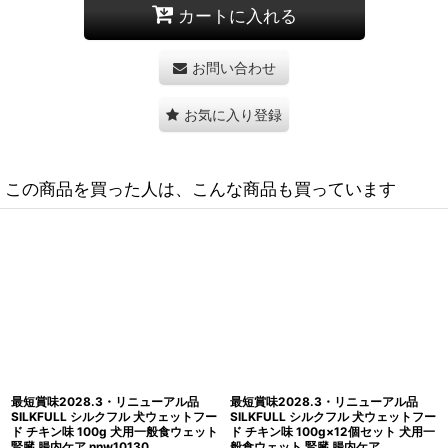
カートに入れる
お問い合わせ
お気に入り登録
この商品を買った人は、こんな商品も買っています
最短賞味2028.3・リニューアル品
最短賞味2028.2・SILKFULL シルク
SILKFULL シルクフル 犬ウェットフー
フル 犬ウェットフード タラ味
ド ビーフ味 100g×12個セット 犬用一
100g×12個セット 犬用一般食ウェッ
般食ウェット 腎臓 腸内ケア
ト 腎臓 腸内ケア nnw10253