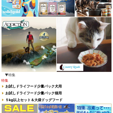
▼特集
特集
お試しドライフード少量パック犬用
お試しドライフード少量パック猫用
５kg以上セット＆大袋ドッグフード