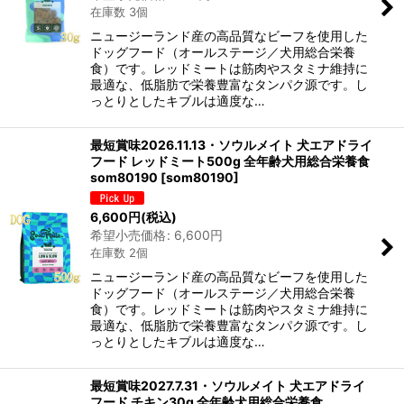
在庫数 3個
ニュージーランド産の高品質なビーフを使用した
ドッグフード（オールステージ／犬用総合栄養
食）です。レッドミートは筋肉やスタミナ維持に
最適な、低脂肪で栄養豊富なタンパク源です。し
っとりとしたキブルは適度な…
最短賞味2026.11.13・ソウルメイト 犬エアドライ
フード レッドミート500g 全年齢犬用総合栄養食
som80190
[
som80190
]
6,600
円
(税込)
希望小売価格
:
6,600
円
在庫数 2個
ニュージーランド産の高品質なビーフを使用した
ドッグフード（オールステージ／犬用総合栄養
食）です。レッドミートは筋肉やスタミナ維持に
最適な、低脂肪で栄養豊富なタンパク源です。し
っとりとしたキブルは適度な…
最短賞味2027.7.31・ソウルメイト 犬エアドライ
フード チキン30g 全年齢犬用総合栄養食