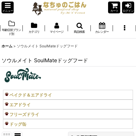
メニュー
カート
ログイン
年齢症状ブラン
カテゴリ
マイページ
商品検索
カレンダー
ド別
ホーム
>
ソウルメイト SoulMateドッグフード
ソウルメイト SoulMateドッグフード
ベイクド＆エアドライ
エアドライ
フリーズドライ
ドッグ缶