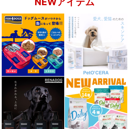
NEWアイテム
関節サポート対応 フード for DOG
肝臓ケア対応ドッグフード
肥満ケア対応 フード for DOG
泌尿器ケア対応 フード for DOG
胃腸ケア対応 フード for DOG
口腔内・喉ケア対応商品 犬用
心臓ケア対応ドッグフード