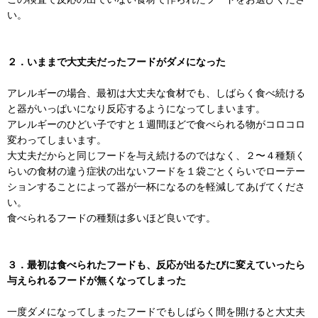
い。
２．いままで大丈夫だったフードがダメになった
アレルギーの場合、最初は大丈夫な食材でも、しばらく食べ続ける
と器がいっぱいになり反応するようになってしまいます。
アレルギーのひどい子ですと１週間ほどで食べられる物がコロコロ
変わってしまいます。
大丈夫だからと同じフードを与え続けるのではなく、２〜４種類く
らいの食材の違う症状の出ないフードを１袋ごとくらいでローテー
ションすることによって器が一杯になるのを軽減してあげてくださ
い。
食べられるフードの種類は多いほど良いです。
３．最初は食べられたフードも、反応が出るたびに変えていったら
与えられるフードが無くなってしまった
一度ダメになってしまったフードでもしばらく間を開けると大丈夫