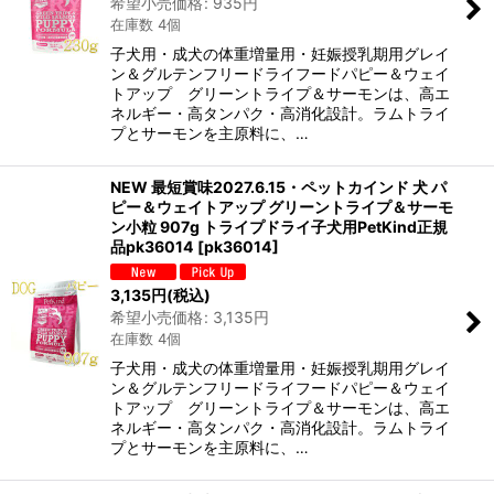
希望小売価格
:
935
円
在庫数 4個
子犬用・成犬の体重増量用・妊娠授乳期用グレイ
ン＆グルテンフリードライフードパピー＆ウェイ
トアップ グリーントライプ＆サーモンは、高エ
ネルギー・高タンパク・高消化設計。ラムトライ
プとサーモンを主原料に、…
NEW 最短賞味2027.6.15・ペットカインド 犬 パ
ピー＆ウェイトアップ グリーントライプ＆サーモ
ン小粒 907g トライプドライ子犬用PetKind正規
品pk36014
[
pk36014
]
3,135
円
(税込)
希望小売価格
:
3,135
円
在庫数 4個
子犬用・成犬の体重増量用・妊娠授乳期用グレイ
ン＆グルテンフリードライフードパピー＆ウェイ
トアップ グリーントライプ＆サーモンは、高エ
ネルギー・高タンパク・高消化設計。ラムトライ
プとサーモンを主原料に、…