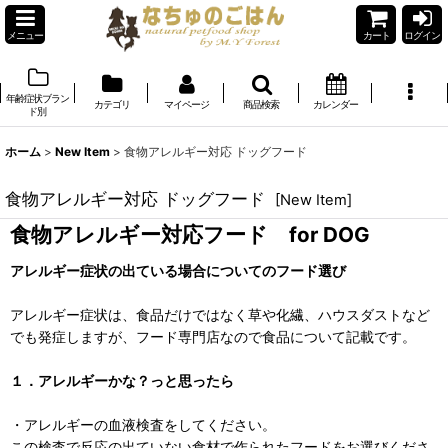
メニュー
カート
ログイン
年齢症状ブラン
カテゴリ
マイページ
商品検索
カレンダー
ド別
ホーム
>
New Item
>
食物アレルギー対応 ドッグフード
食物アレルギー対応 ドッグフード
[
New Item
]
食物アレルギー対応フード for DOG
アレルギー症状の出ている場合についてのフード選び
アレルギー症状は、食品だけではなく草や化繊、ハウスダストなど
でも発症しますが、フード専門店なので食品について記載です。
１．アレルギーかな？っと思ったら
・アレルギーの血液検査をしてください。
この検査で反応の出ていない食材で作られたフードをお選びくださ