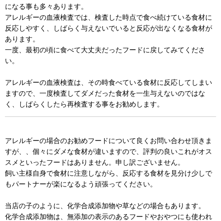
になる事も多々あります。
アレルギーの血液検査では、検査した時点で食べ続けている食材に
反応しやすく、しばらく与えないでいると反応が出なくなる食材が
あります。
一度、最初の頃に食べて大丈夫だったフードに戻してみてくださ
い。
アレルギーの血液検査は、その時食べている食材に反応してしまい
ますので、一度検査してダメだった食材を一生与えないのではな
く、しばらくしたら再検査する事をお勧めします。
アレルギーの場合のお勧めフードについて良くお問い合わせ頂きま
すが、、個々にダメな食材が違いますので、評判の良いこれがオス
スメといったフードはありません。申し訳ございません。
飼い主様自身で食材に注意しながら、反応する食材を見分け少しで
もパートナーが楽になるよう頑張ってください。
当店の子のように、化学合成添加物や草などの場合もあります。
化学合成添加物は、無添加の表示のあるフードやおやつにも使われ