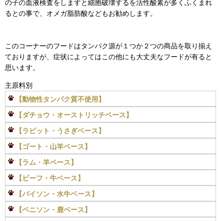
の子の血液検査をしますと細胞破壊するを活性酸素が多くふくまれ
るとの事で、オメガ脂肪酸などもお勧めします。
このコーナーのフードはタンパク源が１つか２つの商品を取り揃え
ておりますが、症状によってはこの他にも大丈夫なフードが有ると
思います。
主原料別
【動物性タンパク質不使用】
【ダチョウ・オーストリッチベース】
【ラビット・うさぎベース】
【ゴート・山羊ベース】
【ラム・羊ベース】
【ビーフ・牛ベース】
【バイソン・水牛ベース】
【ベニソン・鹿ベース】