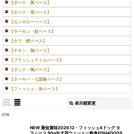
【ポーク・豚ベース】
【ホース・馬ベース】
【カンガルーベース】
【サーモン・鮭ベース】
【タラ・鱈ベース】
【チキン・鶏ベース】
【ブラッシュテイルベース】
【ダック・鴨ベース】
【ターキー・七面鳥ベース】
【フィッシュ・魚ベース】
表示順変更
閉じる
37
件
表示数
:
NEW 最短賞味2029.12・フィッシュ4ドッグ タ
ラムース 90g缶犬用ウェット一般食FISH4DOGS