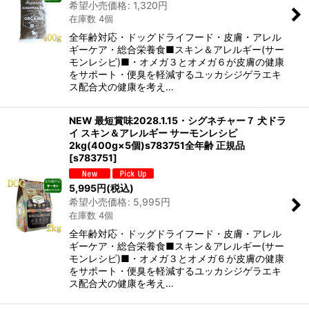
希望小売価格
:
1,320
円
在庫数 4個
全年齢対応・ドッグドライフード・皮膚・アレル
ギーケア・総合栄養食■スキン＆アレルギー(サー
モンレシピ)■・オメガ３とオメガ６が皮膚の健康
をサポート・便臭を軽減するユッカシジゲラエキ
ス配合犬の健康を考え…
NEW 最短賞味2028.1.15・シグネチャー７ 犬ドラ
イ スキン＆アレルギー サーモンレシピ
2kg(400g×5個)s783751全年齢 正規品
[
s783751
]
5,995
円
(税込)
希望小売価格
:
5,995
円
在庫数 4個
全年齢対応・ドッグドライフード・皮膚・アレル
ギーケア・総合栄養食■スキン＆アレルギー(サー
モンレシピ)■・オメガ３とオメガ６が皮膚の健康
をサポート・便臭を軽減するユッカシジゲラエキ
ス配合犬の健康を考え…