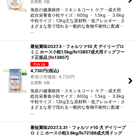
在庫数 3個
免疫の健康維持・スキン＆コート ケア・成犬用
総合栄養食小粒サイズ：600g ・ 1.5kg ・ 3.6kg
中粒サイズ：12kg主な原材料・低アレルギー：さ
まざまな形で現れる一般的な食物不耐性に配慮・
…
最短賞味2027.3・フォルツァ10 犬 デイリープロ
ミニ ホース小粒1.5kg/fo13857成犬用ドッグフー
ド正規品
[
fo13857
]
4,730
円
(税込)
希望小売価格
:
4,730
円
在庫数 4個
免疫の健康維持・スキン＆コート ケア・成犬用
総合栄養食小粒サイズ：600g ・ 1.5kg ・ 3.6kg
中粒サイズ：12kg主な原材料・低アレルギー：さ
まざまな形で現れる一般的な食物不耐性に配慮・
…
最短賞味2027.3.31・フォルツァ10 犬 デイリープ
ロ ミニ ホース小粒3.6kg/fo72186成犬用ドッグ