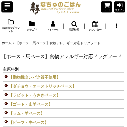
メニュー
カート
ログイン
年齢症状ブラン
カテゴリ
マイページ
商品検索
カレンダー
ド別
ホーム
>
【ホース・馬ベース】食物アレルギー対応ドッグフード
【ホース・馬ベース】食物アレルギー対応ドッグフード
主原料別
【動物性タンパク質不使用】
【ダチョウ・オーストリッチベース】
【ラビット・うさぎベース】
【ゴート・山羊ベース】
【ラム・羊ベース】
【ビーフ・牛ベース】