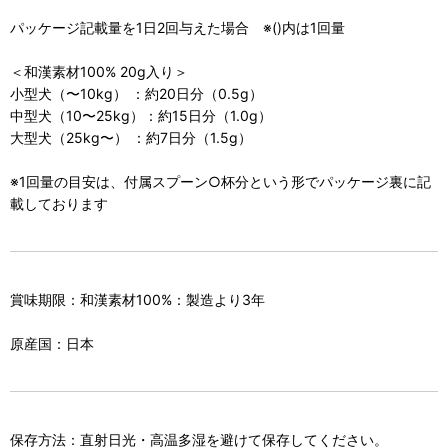
パッケージ記載量を1日2回与えた場合 ※()内は1回量
＜和漢素材100% 20g入り＞
小型犬（〜10kg） ：約20日分（0.5g）
中型犬（10〜25kg）：約15日分（1.0g）
大型犬（25kg〜） ：約7日分（1.5g）
※1回量の目安は、付属スプーン○杯分という形でパッケージ裏に記
載しております
賞味期限：和漢素材100%：製造より3年
原産国：日本
保存方法：直射日光・高温多湿を避けて保存してください。