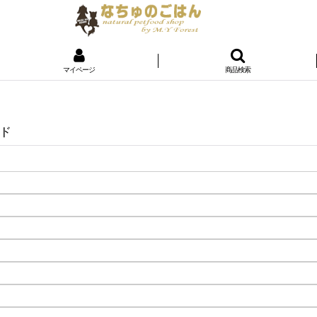
マイページ
商品検索
ド