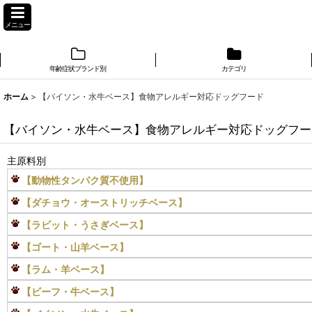
メニュー
年齢症状ブランド別
カテゴリ
ホーム
>
【バイソン・水牛ベース】食物アレルギー対応ドッグフード
【バイソン・水牛ベース】食物アレルギー対応ドッグフー
主原料別
【動物性タンパク質不使用】
【ダチョウ・オーストリッチベース】
【ラビット・うさぎベース】
【ゴート・山羊ベース】
【ラム・羊ベース】
【ビーフ・牛ベース】