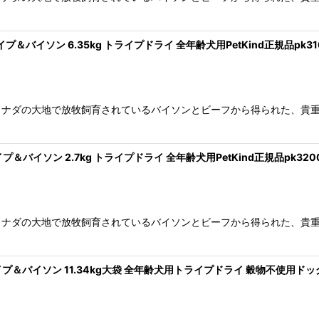
プ＆バイソン 6.35kg トライプドライ 全年齢犬用PetKind正規品pk31
ナダの大地で放牧飼育されているバイソンとビーフから得られた、貴重
プ＆バイソン 2.7kg トライプドライ 全年齢犬用PetKind正規品pk320
ナダの大地で放牧飼育されているバイソンとビーフから得られた、貴重
プ＆バイソン 11.34kg大袋 全年齢犬用トライプドライ 穀物不使用ドッグフ