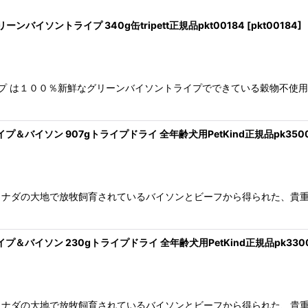
ンバイソントライプ 340g缶tripett正規品pkt00184
[
pkt00184
]
イプ は１００％新鮮なグリーンバイソントライプでできている穀物不使
絞り込む
イプ＆バイソン 907gトライプドライ 全年齢犬用PetKind正規品pk350
ナダの大地で放牧飼育されているバイソンとビーフから得られた、貴重
イプ＆バイソン 230gトライプドライ 全年齢犬用PetKind正規品pk330
ナダの大地で放牧飼育されているバイソンとビーフから得られた、貴重