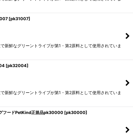
007
[
pk31007
]
で新鮮なグリーントライプが第1・第2原料として使用されていま
04
[
pk32004
]
で新鮮なグリーントライプが第1・第2原料として使用されていま
ードPetKind正規品pk30000
[
pk30000
]