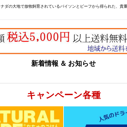
ナダの大地で放牧飼育されているバイソンとビーフから得られた、貴重
新着情報 ＆ お知らせ
キャンペーン各種