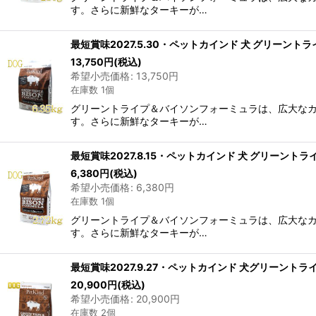
す。さらに新鮮なターキーが…
最短賞味2027.5.30・ペットカインド 犬 グリーントライ
13,750
円
(税込)
希望小売価格
:
13,750
円
在庫数 1個
グリーントライプ＆バイソンフォーミュラは、広大なカ
す。さらに新鮮なターキーが…
最短賞味2027.8.15・ペットカインド 犬 グリーントライ
6,380
円
(税込)
希望小売価格
:
6,380
円
在庫数 1個
グリーントライプ＆バイソンフォーミュラは、広大なカ
す。さらに新鮮なターキーが…
最短賞味2027.9.27・ペットカインド 犬グリーントライ
20,900
円
(税込)
希望小売価格
:
20,900
円
在庫数 2個