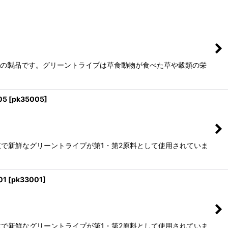
用の製品です。グリーントライプは草食動物が食べた草や穀類の栄
05
[
pk35005
]
で新鮮なグリーントライプが第1・第2原料として使用されていま
01
[
pk33001
]
で新鮮なグリーントライプが第1・第2原料として使用されていま