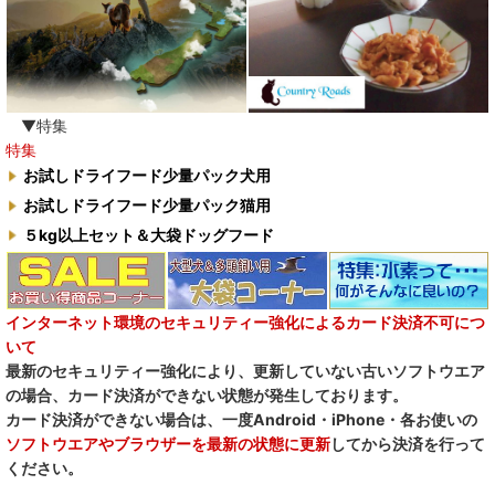
▼特集
特集
お試しドライフード少量パック犬用
お試しドライフード少量パック猫用
５kg以上セット＆大袋ドッグフード
インターネット環境のセキュリティー強化によるカード決済不可につ
いて
最新のセキュリティー強化により、更新していない古いソフトウエア
の場合、カード決済ができない状態が発生しております。
カード決済ができない場合は、一度Android・iPhone・各お使いの
ソフトウエアやブラウザーを最新の状態に更新
してから決済を行って
ください。