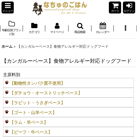
メニュー
カート
ログイン
年齢症状ブラン
カテゴリ
マイページ
商品検索
カレンダー
ド別
ホーム
>
【カンガルーベース】食物アレルギー対応ドッグフード
【カンガルーベース】食物アレルギー対応ドッグフード
主原料別
【動物性タンパク質不使用】
【ダチョウ・オーストリッチベース】
【ラビット・うさぎベース】
【ゴート・山羊ベース】
【ラム・羊ベース】
【ビーフ・牛ベース】