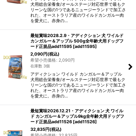
犬用総合栄養食/オールステージ対応世界で最もク
リーンな国の1つであるニュージーランドで加工さ
れた、オーストラリア産のワイルドカンガルー肉
を愛犬に。赤身の…
最短賞味2028.2.9・アディクション 犬 ワイルド
カンガルー＆アップル 500g全年齢犬用ドッグフ
ード正規品add11595
[
add11595
]
2,090
円
(税込)
希望小売価格
:
2,090
円
在庫数 3個
アディクション ワイルド カンガルー＆アップル
犬用総合栄養食/オールステージ対応世界で最もク
リーンな国の1つであるニュージーランドで加工さ
れた、オーストラリア産のワイルドカンガルー肉
を愛犬に。赤身の…
最短賞味2026.12.21・アディクション 犬 ワイル
ド カンガルー＆アップル9kg全年齢犬用ドッグフ
ード正規品add11526
[
add11526
]
32,835
円
(税込)
希望小売価格
:
32,835
円