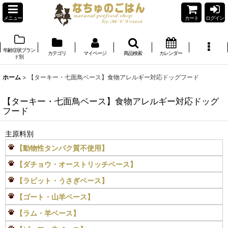
メニュー
カート
ログイン
年齢症状ブラン
カテゴリ
マイページ
商品検索
カレンダー
ド別
ホーム
>
【ターキー・七面鳥ベース】食物アレルギー対応ドッグフード
【ターキー・七面鳥ベース】食物アレルギー対応ドッグ
フード
主原料別
【動物性タンパク質不使用】
【ダチョウ・オーストリッチベース】
【ラビット・うさぎベース】
【ゴート・山羊ベース】
【ラム・羊ベース】