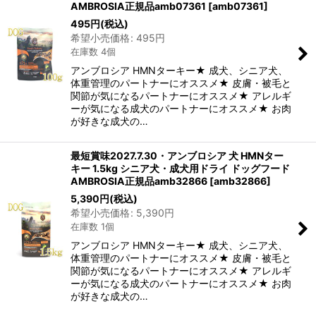
AMBROSIA正規品amb07361
[
amb07361
]
495
円
(税込)
希望小売価格
:
495
円
在庫数 4個
アンブロシア HMNターキー★ 成犬、シニア犬、
体重管理のパートナーにオススメ★ 皮膚・被毛と
関節が気になるパートナーにオススメ★ アレルギ
ーが気になる成犬のパートナーにオススメ★ お肉
が好きな成犬の…
最短賞味2027.7.30・アンブロシア 犬 HMNター
キー 1.5kg シニア犬・成犬用ドライ ドッグフード
AMBROSIA正規品amb32866
[
amb32866
]
5,390
円
(税込)
希望小売価格
:
5,390
円
在庫数 1個
アンブロシア HMNターキー★ 成犬、シニア犬、
体重管理のパートナーにオススメ★ 皮膚・被毛と
関節が気になるパートナーにオススメ★ アレルギ
ーが気になる成犬のパートナーにオススメ★ お肉
が好きな成犬の…