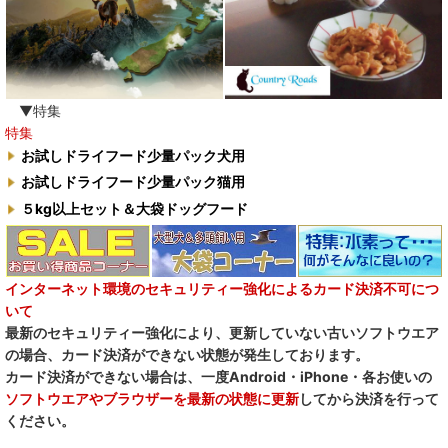
▼特集
特集
お試しドライフード少量パック犬用
お試しドライフード少量パック猫用
５kg以上セット＆大袋ドッグフード
インターネット環境のセキュリティー強化によるカード決済不可につ
いて
最新のセキュリティー強化により、更新していない古いソフトウエア
の場合、カード決済ができない状態が発生しております。
カード決済ができない場合は、一度Android・iPhone・各お使いの
ソフトウエアやブラウザーを最新の状態に更新
してから決済を行って
ください。