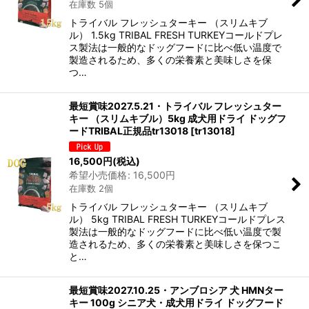
在庫数 5個
トライバル フレッシュターキー （スリムキブ
ル） 1.5kg TRIBAL FRESH TURKEYコールドプレ
ス製法は一般的なドッグフードに比べ低い温度で
製造されるため、多くの栄養素と美味しさを保
つ…
最短賞味2027.5.21・トライバル フレッシュター
キー （スリムキブル）5kg 成犬用ドライ ドッグフ
ードTRIBAL正規品tr13018
[
tr13018
]
16,500
円
(税込)
希望小売価格
:
16,500
円
在庫数 2個
トライバル フレッシュターキー （スリムキブ
ル） 5kg TRIBAL FRESH TURKEYコールドプレス
製法は一般的なドッグフードに比べ低い温度で製
造されるため、多くの栄養素と美味しさを保つこ
と…
最短賞味2027.10.25・アンブロシア 犬 HMNター
キー 100g シニア犬・成犬用ドライ ドッグフード