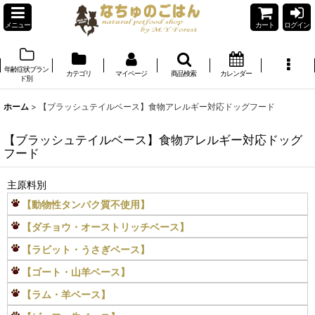
メニュー
カート
ログイン
年齢症状ブラン
カテゴリ
マイページ
商品検索
カレンダー
ド別
ホーム
>
【ブラッシュテイルベース】食物アレルギー対応ドッグフード
【ブラッシュテイルベース】食物アレルギー対応ドッグ
フード
主原料別
【動物性タンパク質不使用】
【ダチョウ・オーストリッチベース】
【ラビット・うさぎベース】
【ゴート・山羊ベース】
【ラム・羊ベース】