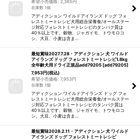
希望小売価格
:
2,365
円
在庫数 1個
アディクション ワイルドアイランズ ドッグ フォ
レストミートレシピ犬用総合栄養食/オールステー
ジ対応フォレストミートレシピのタンパク質は
40％以上です。穀物、ジャガイモ、トウモロコ
シ、大豆、小麦は含ま…
最短賞味2027.7.28・アディクション 犬 ワイルド
アイランズ ドッグ フォレストミートレシピ1.8kg
全年齢犬用ドライ正規品add79205
[
add79205
]
7,953
円
(税込)
希望小売価格
:
7,953
円
在庫数 1個
アディクション ワイルドアイランズ ドッグ フォ
レストミートレシピ犬用総合栄養食/オールステー
ジ対応フォレストミートレシピのタンパク質は
40％以上です。穀物、ジャガイモ、トウモロコ
シ、大豆、小麦は含ま…
最短賞味2028.2.11・アディクション 犬 ワイルド
アイランズ ドッグ フォレストミートレシピ