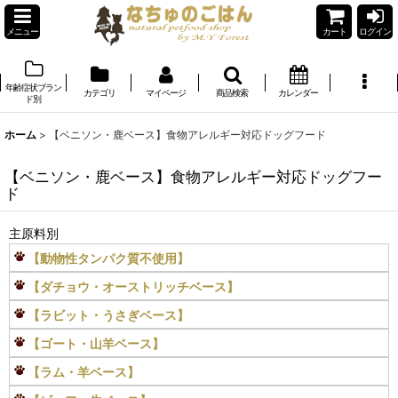
メニュー
カート
ログイン
年齢症状ブラン
カテゴリ
マイページ
商品検索
カレンダー
ド別
ホーム
>
【ベニソン・鹿ベース】食物アレルギー対応ドッグフード
【ベニソン・鹿ベース】食物アレルギー対応ドッグフー
ド
主原料別
【動物性タンパク質不使用】
【ダチョウ・オーストリッチベース】
【ラビット・うさぎベース】
【ゴート・山羊ベース】
【ラム・羊ベース】