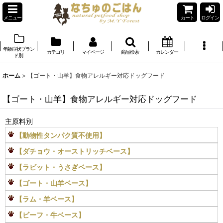
メニュー
カート
ログイン
年齢症状ブラン
カテゴリ
マイページ
商品検索
カレンダー
ド別
ホーム
>
【ゴート・山羊】食物アレルギー対応ドッグフード
【ゴート・山羊】食物アレルギー対応ドッグフード
主原料別
【動物性タンパク質不使用】
【ダチョウ・オーストリッチベース】
【ラビット・うさぎベース】
【ゴート・山羊ベース】
【ラム・羊ベース】
【ビーフ・牛ベース】