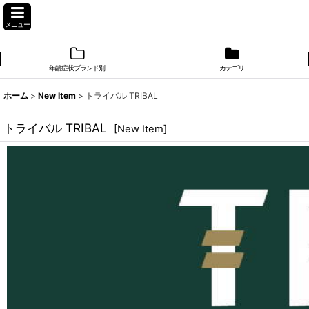
メニュー
年齢症状ブランド別
カテゴリ
ホーム
>
New Item
>
トライバル TRIBAL
トライバル TRIBAL
[
New Item
]