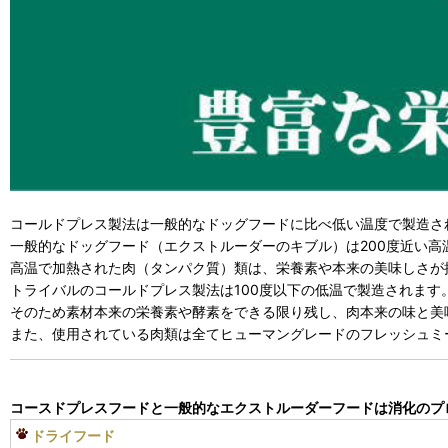
コールドプレス製法は一般的なドッグフードに比べ低い温度で製造さ
一般的なドッグフード（エクストルーダーのキブル）は200度近い高
高温で加熱された肉（タンパク質）類は、栄養素や本来の美味しさが
トライバルのコールドプレス製法は100度以下の低温で製造されます
そのため素材本来の栄養素や酵素をできる限り残し、肉本来の味と美
また、使用されている肉類は全てヒューマングレードのフレッシュミ
コースドプレスフードと一般的なエクストルーダーフードは消化のプ
ドライフード