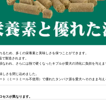
れるため、多くの栄養素と美味しさを保つことができます。
温で製造されます。
損なわれ、さらには熱で硬くなったキブルが愛犬の消化に負担を与えま
。
味しさを閉じ込めました。
ート（ミートミール不使用）で優れたタンパク源を愛犬へそのまま与え
ロセスが異なります。