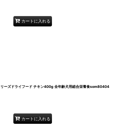
カートに入れる
犬フリーズドライフード チキン400g 全年齢犬用総合栄養食som80404
カートに入れる