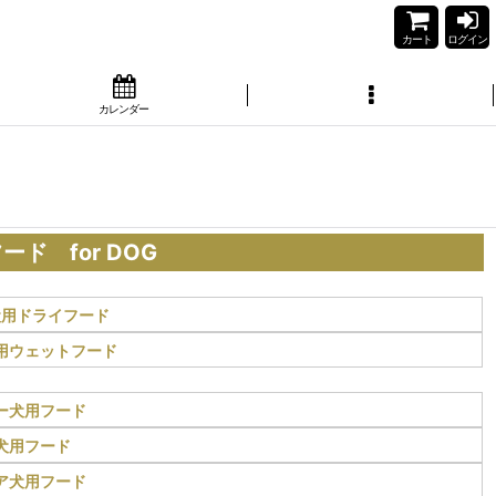
カート
ログイン
カレンダー
ド for DOG
犬用ドライフード
用ウェットフード
ー犬用フード
犬用フード
ア犬用フード