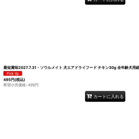
最短賞味2027.7.31・ソウルメイト 犬エアドライフード チキン30g 全年齢犬用総
495
円
(税込)
希望小売価格
:
495
円
カートに入れる