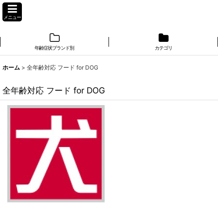
メニュー
年齢症状ブランド別
カテゴリ
ホーム
>
全年齢対応 フード for DOG
全年齢対応 フード for DOG