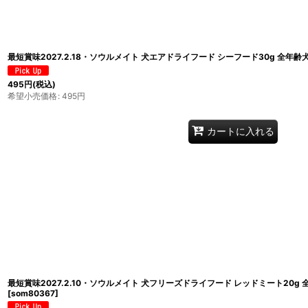
最短賞味2027.2.18・ソウルメイト 犬エアドライフード シーフード30g 全年齢
495
円
(税込)
希望小売価格
:
495
円
カートに入れる
最短賞味2027.2.10・ソウルメイト 犬フリーズドライフード レッドミート20g 
[
som80367
]