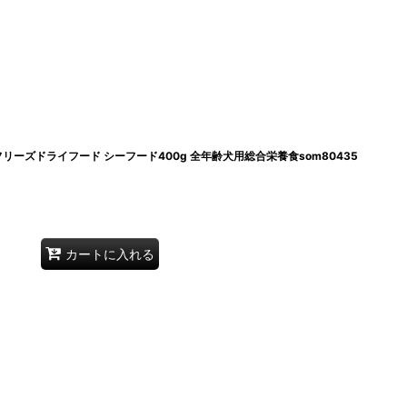
犬フリーズドライフード シーフード400g 全年齢犬用総合栄養食som80435
カートに入れる