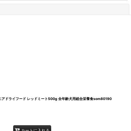
閉じる
犬エアドライフード レッドミート500g 全年齢犬用総合栄養食som80190
カートに入れる