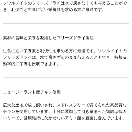
ソウルメイトのフリーズドライは水で戻さなくても与えることがで
き、利便性と生食に近い栄養価を求める方に最適です。
素材の旨味と栄養を凝縮したフリーズドライ製法
生食に近い栄養素と利便性を求める方に最適です。ソウルメイトの
フリーズドライは、水で戻さずそのまま与えることもでき、時短＆
効率的に栄養を摂取できます。
ニュージーランド産チキン使用
広大な土地で放し飼いされ、ストレスフリーで育てられた高品質な
チキンを使用しています。十分に運動して引き締まった鶏肉は低カ
ロリーで、健康維持に欠かせないアミノ酸を豊富に含んでいます。