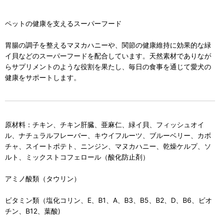
ペットの健康を支えるスーパーフード
胃腸の調子を整えるマヌカハニーや、関節の健康維持に効果的な緑
イ貝などのスーパーフードを配合しています。天然素材でありなが
らサプリメントのような役割を果たし、毎日の食事を通じて愛犬の
健康をサポートします。
原材料：チキン、チキン肝臓、亜麻仁、緑イ貝、フィッシュオイ
ル、ナチュラルフレーバー、キウイフルーツ、ブルーベリー、カボ
チャ、スイートポテト、ニンジン、マヌカハニー、乾燥ケルプ、ソ
ルト、ミックストコフェロール（酸化防止剤）
アミノ酸類（タウリン）
ビタミン類（塩化コリン、E、B1、A、B3、B5、B2、D、B6、ビオ
チン、B12、葉酸)