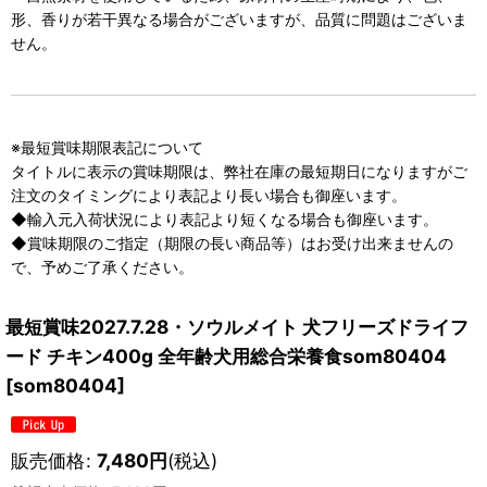
形、香りが若干異なる場合がございますが、品質に問題はございま
せん。
※最短賞味期限表記について
タイトルに表示の賞味期限は、弊社在庫の最短期日になりますがご
注文のタイミングにより表記より長い場合も御座います。
◆輸入元入荷状況により表記より短くなる場合も御座います。
◆賞味期限のご指定（期限の長い商品等）はお受け出来ませんの
で、予めご了承ください。
最短賞味2027.7.28・ソウルメイト 犬フリーズドライフ
ード チキン400g 全年齢犬用総合栄養食som80404
[
som80404
]
販売価格
:
7,480
円
(税込)