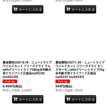
希望小売価格
:
8,998
円
希望小売価格
:
594
円
カートに入れる
カートに入れる
最短賞味2027.6.16・ニュートライプ
最短賞味2027.1.30・ニュートライプ
ワイルドカット フリーズドライ ラム
ワイルドカット フリーズドライ キン
withグリーントライプ380g全年齢犬
グサーモンwithグリーントライプ15g
用ドライフード正規品nu35230
全年齢犬用ドライフード正規品
[
nu35230
]
nu35247
[
nu35247
]
8,998
円
(税込)
594
円
(税込)
希望小売価格
:
8,998
円
希望小売価格
:
594
円
カートに入れる
カートに入れる