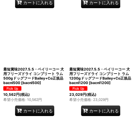
カートに入れる
カートに入れる
最短賞味2027.5.5・ベイリーコー 犬
最短賞味2027.5.5・ベイリーコー 犬
用フリーズドライ コンプリート ラム
用フリーズドライ コンプリート ラム
500gドッグフードBailey+Co正規品
1200gドッグフードBailey+Co正規品
bacnl500
[
bacnl500
]
bacnl1200
[
bacnl1200
]
10,562
円
(税込)
23,029
円
(税込)
希望小売価格
:
10,562
円
希望小売価格
:
23,029
円
カートに入れる
カートに入れる