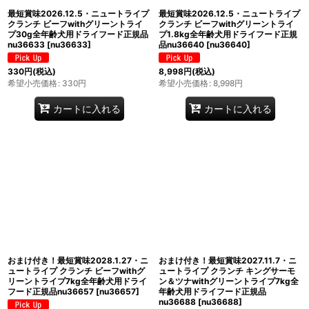
最短賞味2026.12.5・ニュートライプ
最短賞味2026.12.5・ニュートライプ
クランチ ビーフwithグリーントライ
クランチ ビーフwithグリーントライ
プ30g全年齢犬用ドライフード正規品
プ1.8kg全年齢犬用ドライフード正規
nu36633
[
nu36633
]
品nu36640
[
nu36640
]
330
円
(税込)
8,998
円
(税込)
希望小売価格
:
330
円
希望小売価格
:
8,998
円
カートに入れる
カートに入れる
おまけ付き！最短賞味2028.1.27・ニ
おまけ付き！最短賞味2027.11.7・ニ
ュートライプ クランチ ビーフwithグ
ュートライプ クランチ キングサーモ
リーントライプ7kg全年齢犬用ドライ
ン＆ツナwithグリーントライプ7kg全
フード正規品nu36657
[
nu36657
]
年齢犬用ドライフード正規品
nu36688
[
nu36688
]