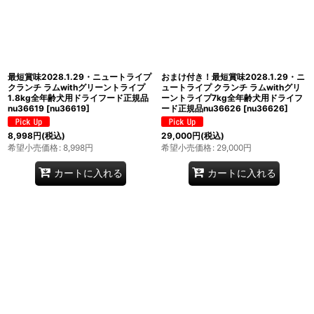
最短賞味2028.1.29・ニュートライプ
おまけ付き！最短賞味2028.1.29・ニ
クランチ ラムwithグリーントライプ
ュートライプ クランチ ラムwithグリ
1.8kg全年齢犬用ドライフード正規品
ーントライプ7kg全年齢犬用ドライフ
nu36619
[
nu36619
]
ード正規品nu36626
[
nu36626
]
8,998
円
(税込)
29,000
円
(税込)
希望小売価格
:
8,998
円
希望小売価格
:
29,000
円
カートに入れる
カートに入れる