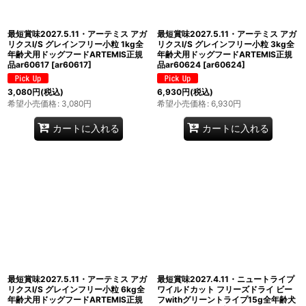
最短賞味2027.5.11・アーテミス アガ
最短賞味2027.5.11・アーテミス アガ
リクスI/S グレインフリー小粒 1kg全
リクスI/S グレインフリー小粒 3kg全
年齢犬用ドッグフードARTEMIS正規
年齢犬用ドッグフードARTEMIS正規
品ar60617
[
ar60617
]
品ar60624
[
ar60624
]
3,080
円
(税込)
6,930
円
(税込)
希望小売価格
:
3,080
円
希望小売価格
:
6,930
円
カートに入れる
カートに入れる
最短賞味2027.5.11・アーテミス アガ
最短賞味2027.4.11・ニュートライプ
リクスI/S グレインフリー小粒 6kg全
ワイルドカット フリーズドライ ビー
年齢犬用ドッグフードARTEMIS正規
フwithグリーントライプ15g全年齢犬