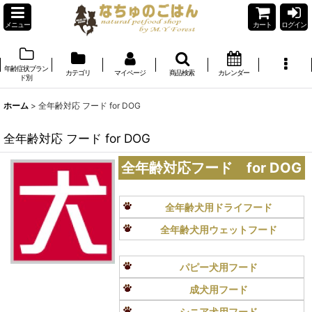
メニュー
カート
ログイン
年齢症状ブラン
カテゴリ
マイページ
商品検索
カレンダー
ド別
ホーム
>
全年齢対応 フード for DOG
全年齢対応 フード for DOG
全年齢対応フード for DOG
全年齢犬用ドライフード
全年齢犬用ウェットフード
パピー犬用フード
成犬用フード
シニア犬用フード