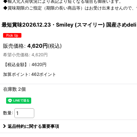
◆輸入元入荷状況により表記より短くなる場合も御座います。
◆賞味期限のご指定（期限の長い商品等）はお受け出来ませんので、
最短賞味2026.12.23・Smiley (スマイリー) 国産さめd
販売価格
:
4,620
円
(税込)
希望小売価格
:
4,620
円
【税込金額】
:
4620円
加算ポイント: 462ポイント
在庫数 2個
数量
:
返品特約に関する重要事項