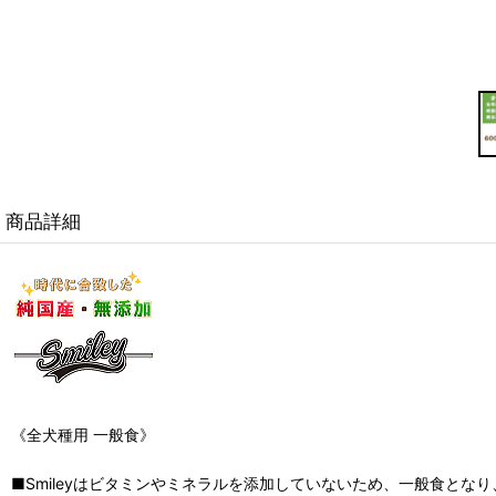
商品詳細
《全犬種用 一般食》
■Smileyはビタミンやミネラルを添加していないため、一般食とな