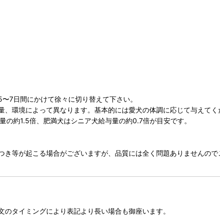
5〜7日間にかけて徐々に切り替えて下さい。
量、環境によって異なります。基本的には愛犬の体調に応じて与えてく
量の約1.5倍、肥満犬はシニア犬給与量の約0.7倍が目安です。
つき等が起こる場合がございますが、品質には全く問題ありませんので
文のタイミングにより表記より長い場合も御座います。