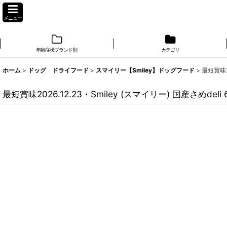
メニュー
年齢症状ブランド別
カテゴリ
ホーム
>
ドッグ ドライフード
>
スマイリー【Smiley】ドッグフード
>
最短賞味2
最短賞味2026.12.23・Smiley (スマイリー) 国産さめd