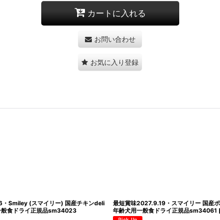
カートに入れる
お問い合わせ
お気に入り登録
6・Smiley (スマイリー) 国産チキンdeli
最短賞味2027.9.19・スマイリー 国産ポー
一般食ドライ正規品sm34023
年齢犬用一般食ドライ正規品sm34061