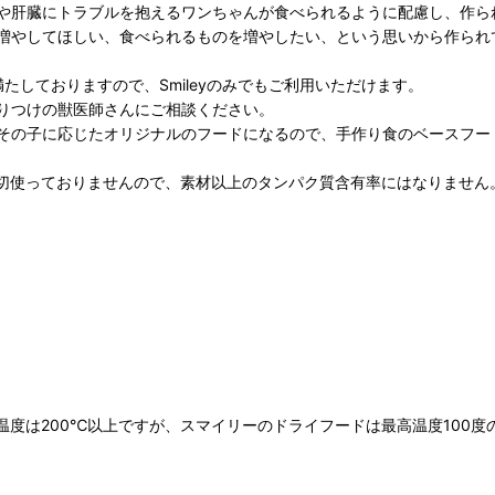
や肝臓にトラブルを抱えるワンちゃんが食べられるように配慮し、作ら
増やしてほしい、食べられるものを増やしたい、という思いから作られ
しておりますので、Smileyのみでもご利用いただけます。
りつけの獣医師さんにご相談ください。
その子に応じたオリジナルのフードになるので、手作り食のベースフー
切使っておりませんので、素材以上のタンパク質含有率にはなりません
度は200℃以上ですが、スマイリーのドライフードは最高温度100度