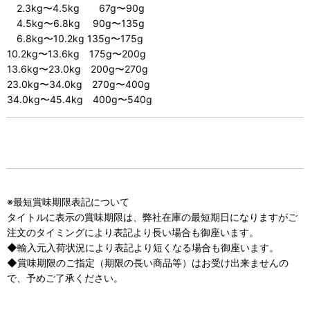
2.3kg〜4.5kg 67g〜90g
4.5kg〜6.8kg 90g〜135g
6.8kg〜10.2kg 135g〜175g
10.2kg〜13.6kg 175g〜200g
13.6kg〜23.0kg 200g〜270g
23.0kg〜34.0kg 270g〜400g
34.0kg〜45.4kg 400g〜540g
※最短賞味期限表記について
タイトルに表示の賞味期限は、弊社在庫の最短期日になりますがご
注文のタイミングにより表記より長い場合も御座います。
◆輸入元入荷状況により表記より短くなる場合も御座います。
◆賞味期限のご指定（期限の長い商品等）はお受け出来ませんの
で、予めご了承ください。