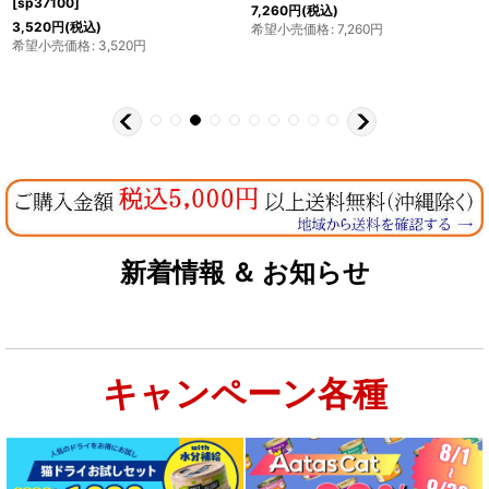
[
sp37100
]
7,260
円
(税込)
3,520
円
(税込)
希望小売価格
:
7,260
円
希望小売価格
:
3,520
円
新着情報 ＆ お知らせ
キャンペーン各種