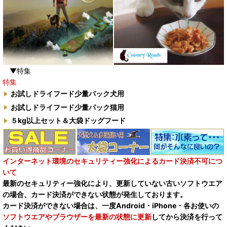
▼特集
特集
お試しドライフード少量パック犬用
お試しドライフード少量パック猫用
５kg以上セット＆大袋ドッグフード
インターネット環境のセキュリティー強化によるカード決済不可につ
いて
最新のセキュリティー強化により、更新していない古いソフトウエア
の場合、カード決済ができない状態が発生しております。
カード決済ができない場合は、一度Android・iPhone・各お使いの
ソフトウエアやブラウザーを最新の状態に更新
してから決済を行って